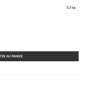
0,3 kg
TER AU PANIER