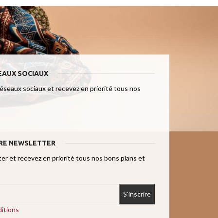
EAUX SOCIAUX
réseaux sociaux et recevez en priorité tous nos
RE NEWSLETTER
r et recevez en priorité tous nos bons plans et
itions