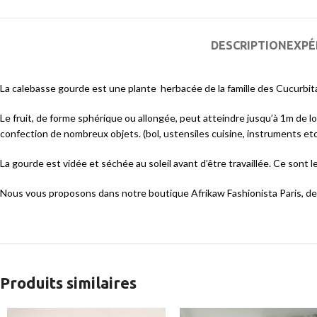
DESCRIPTION
EXPÉ
La calebasse gourde est une plante herbacée de la famille des Cucurbita
Le fruit, de forme sphérique ou allongée, peut atteindre jusqu’à 1m de l
confection de nombreux objets. (bol, ustensiles cuisine, instruments et
La gourde est vidée et séchée au soleil avant d’être travaillée. Ce sont le
Nous vous proposons dans notre boutique Afrikaw Fashionista Paris, des
Produits similaires