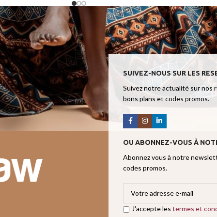
SUIVEZ-NOUS SUR LES RES
Suivez notre actualité sur nos 
bons plans et codes promos.
OU ABONNEZ-VOUS À NOT
Abonnez vous à notre newslette
codes promos.
J'accepte les
termes et cond