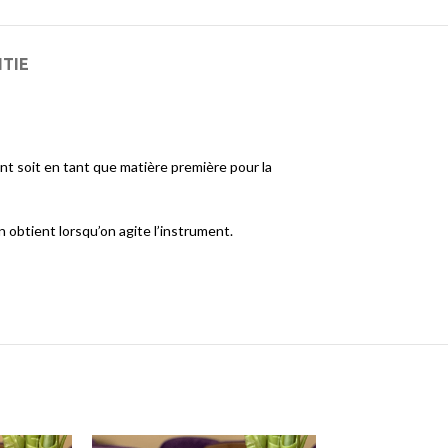
NTIE
ent soit en tant que matière première pour la
on obtient lorsqu’on agite l’instrument.