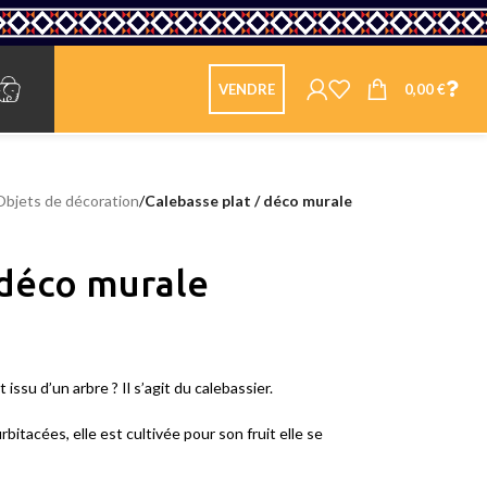
0,00
€
VENDRE
Objets de décoration
/
Calebasse plat / déco murale
 déco murale
 issu d’un arbre ? Il s’agit du calebassier.
rbitacées, elle est cultivée pour son fruit elle se