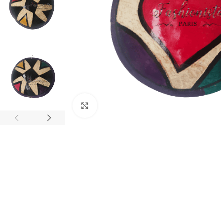
Agrandir