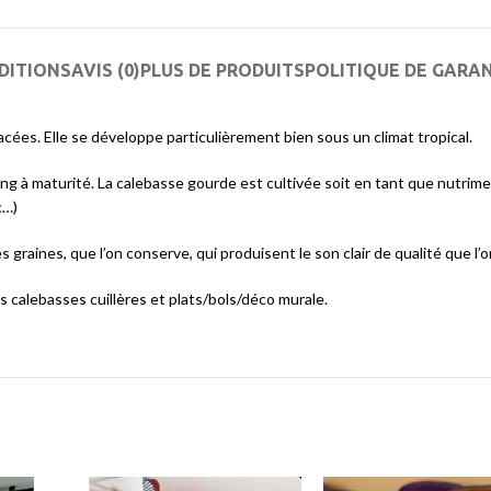
DITIONS
AVIS (0)
PLUS DE PRODUITS
POLITIQUE DE GARA
cées. Elle se développe particulièrement bien sous un climat tropical.
ong à maturité. La calebasse gourde est cultivée soit en tant que nutrim
c…)
s graines, que l’on conserve, qui produisent le son clair de qualité que l’
 calebasses cuillères et plats/bols/déco murale.