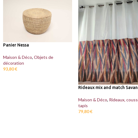
Panier Nessa
Maison & Déco
,
Objets de
décoration
93,80
€
Rideaux mix and match Sava
Maison & Déco
,
Rideaux, couss
tapis
79,80
€