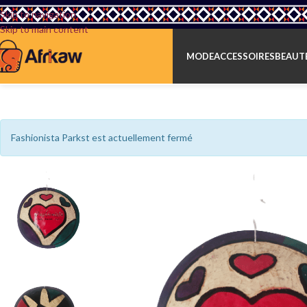
Skip to navigation
Skip to main content
MODE
ACCESSOIRES
BEAUTÉ
Fashionista Parkst est actuellement fermé