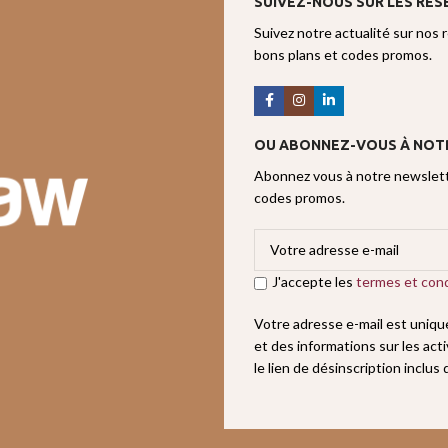
SUIVEZ-NOUS SUR LES RES
Suivez notre actualité sur nos 
bons plans et codes promos.
OU ABONNEZ-VOUS À NOT
Abonnez vous à notre newslette
codes promos.
J'accepte les
termes et cond
Votre adresse e-mail est uniq
et des informations sur les act
le lien de désinscription inclus