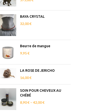
BAYA CRYSTAL
32,00
€
Beurre de mangue
9,95
€
LA ROSE DE JERICHO
16,00
€
SOIN POUR CHEVEUX AU
CHÉBÉ
8,90
€
–
42,00
€