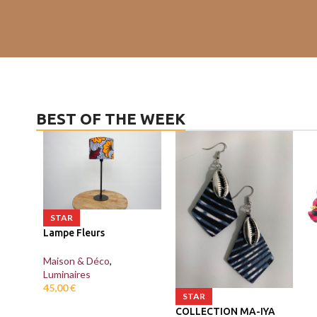
BEST OF THE WEEK
STAR
Lampe Fleurs
Maison & Déco
,
Luminaires
45,00
€
STAR
COLLECTION MA-IYA