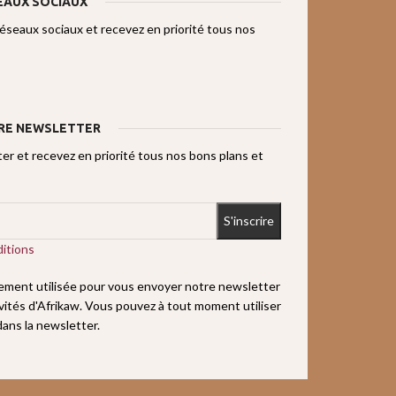
EAUX SOCIAUX
réseaux sociaux et recevez en priorité tous nos
RE NEWSLETTER
r et recevez en priorité tous nos bons plans et
itions
uement utilisée pour vous envoyer notre newsletter
ivités d'Afrikaw. Vous pouvez à tout moment utiliser
 dans la newsletter.