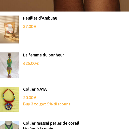
Feuilles d'Ambunu
37,00
€
La femme du bonheur
625,00
€
Collier NAYA
20,00
€
Buy 3 to get 5% discount
Collier massai perles de corail
tissées à la main