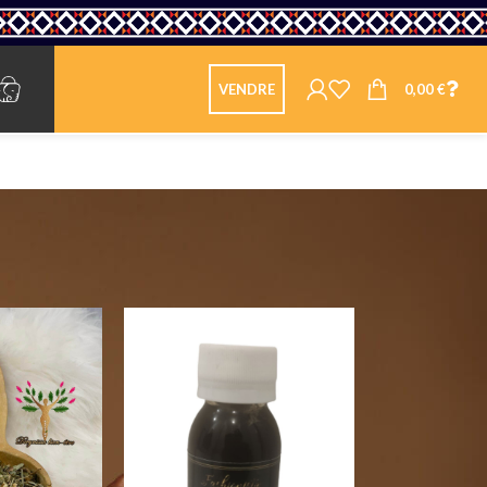
0,00
€
VENDRE