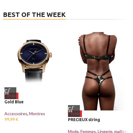
BEST OF THE WEEK
STAR
Gold Blue
Accessoires
,
Montres
STAR
99,99
€
PRECIEUX string
Mode
,
Femmes
,
Lingerie, maillots