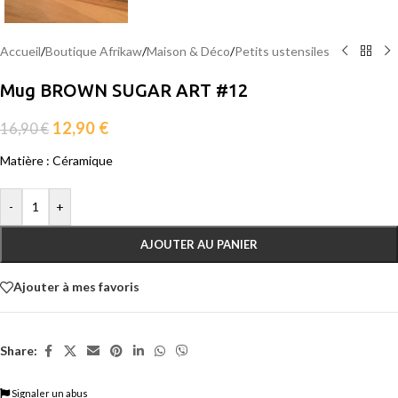
Accueil
/
Boutique Afrikaw
/
Maison & Déco
/
Petits ustensiles
Mug BROWN SUGAR ART #12
12,90
€
16,90
€
Matière : Céramique
-
+
AJOUTER AU PANIER
Ajouter à mes favoris
Share:
Signaler un abus