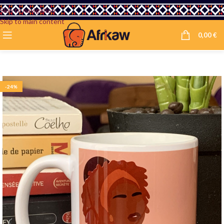
Skip to navigation
Skip to main content
0,00
€
-24%