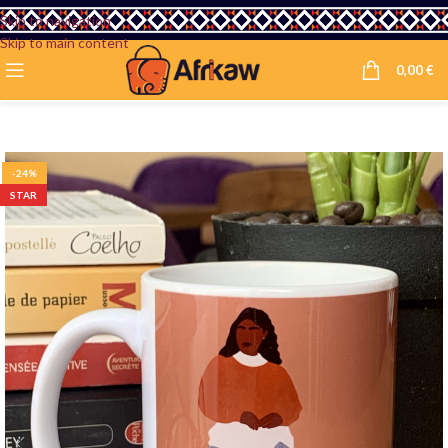
Skip to navigation
Skip to main content
0,00
€
-24%
STAR