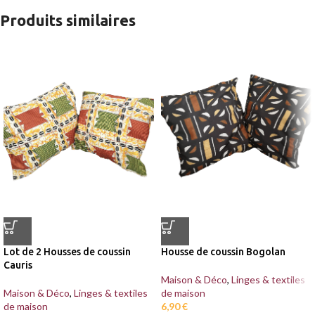
Produits similaires
Lot de 2 Housses de coussin
Housse de coussin Bogolan
Cauris
Maison & Déco
,
Linges & textiles
Maison & Déco
,
Linges & textiles
de maison
de maison
6,90
€