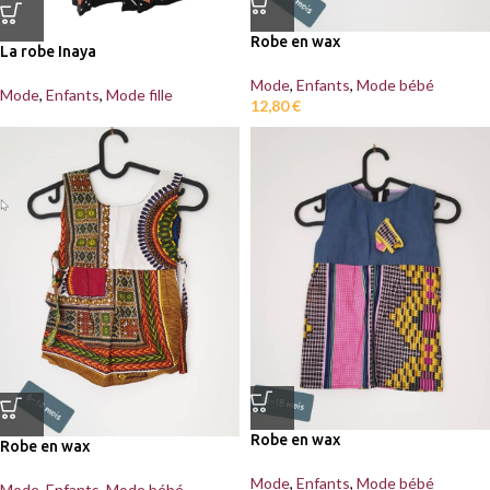
Robe en wax
La robe Inaya
Mode
,
Enfants
,
Mode bébé
Mode
,
Enfants
,
Mode fille
12,80
€
Robe en wax
Robe en wax
Mode
,
Enfants
,
Mode bébé
Mode
,
Enfants
,
Mode bébé