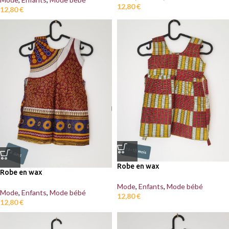
12,80
€
12,80
€
Robe en wax
Robe en wax
Mode
,
Enfants
,
Mode bébé
Mode
,
Enfants
,
Mode bébé
12,80
€
12,80
€