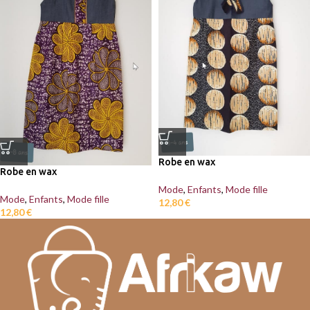
Robe en wax
Robe en wax
Mode
,
Enfants
,
Mode fille
Mode
,
Enfants
,
Mode fille
12,80
€
12,80
€