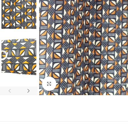
Agrandir