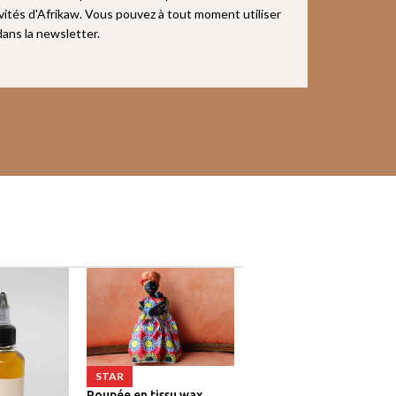
ivités d'Afrikaw. Vous pouvez à tout moment utiliser
 dans la newsletter.
STAR
Poupée en tissu wax