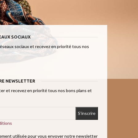
EAUX SOCIAUX
réseaux sociaux et recevez en priorité tous nos
RE NEWSLETTER
r et recevez en priorité tous nos bons plans et
itions
uement utilisée pour vous envoyer notre newsletter