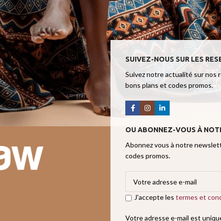
SUIVEZ-NOUS SUR LES RES
Suivez notre actualité sur nos 
bons plans et codes promos.
OU ABONNEZ-VOUS À NOT
Abonnez vous à notre newslette
codes promos.
J'accepte les
termes et cond
Votre adresse e-mail est uniq