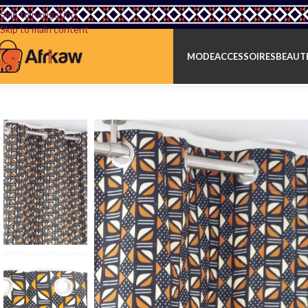
Skip to navigation
Skip to main content
MODE
ACCESSOIRES
BEAUTÉ