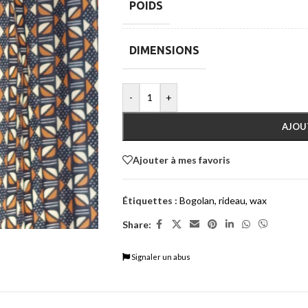
POIDS
DIMENSIONS
-
+
AJOU
Ajouter à mes favoris
Étiquettes :
Bogolan
,
rideau
,
wax
Share:
Signaler un abus