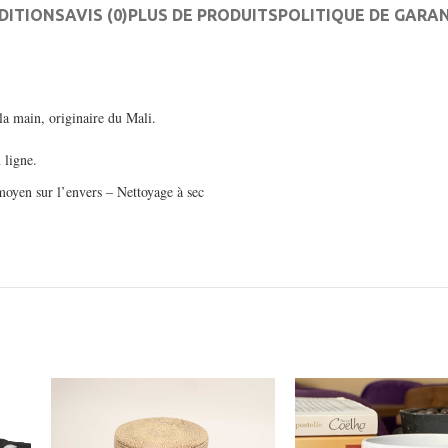
DITIONS
AVIS (0)
PLUS DE PRODUITS
POLITIQUE DE GARA
 la main,
originaire du Mali.
 ligne.
moyen sur l’envers – Nettoyage à sec