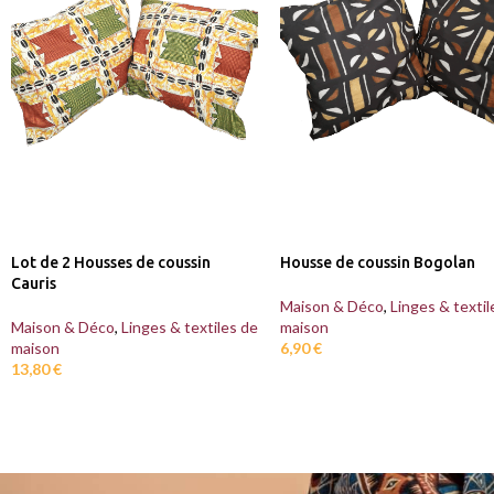
Lot de 2 Housses de coussin
Housse de coussin Bogolan
Cauris
Maison & Déco
,
Linges & textil
Maison & Déco
,
Linges & textiles de
maison
maison
6,90
€
13,80
€