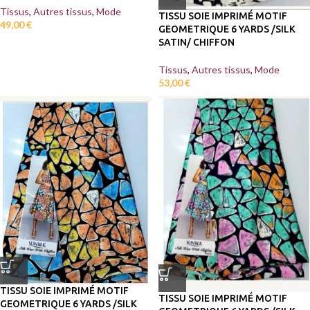
Tissus
,
Autres tissus
,
Mode
TISSU SOIE IMPRIMÉ MOTIF
49,00
€
GEOMETRIQUE 6 YARDS /SILK
SATIN/ CHIFFON
Tissus
,
Autres tissus
,
Mode
53,00
€
TISSU SOIE IMPRIMÉ MOTIF
TISSU SOIE IMPRIMÉ MOTIF
GEOMETRIQUE 6 YARDS /SILK