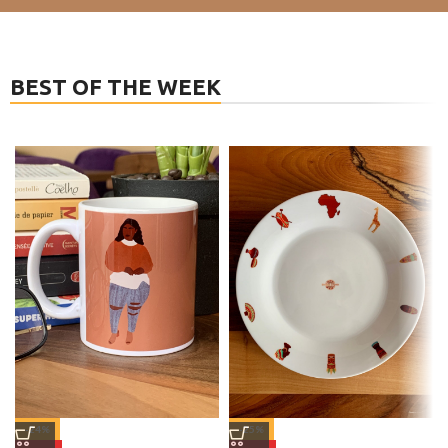
BEST OF THE WEEK
-25%
-24%