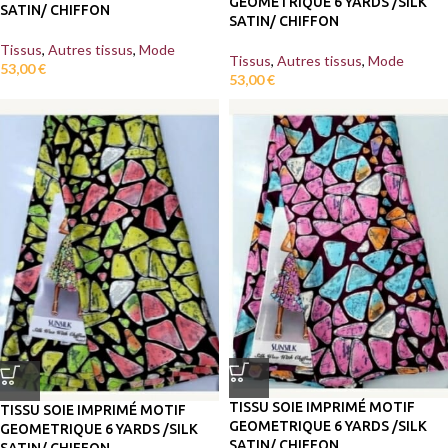
GEOMETRIQUE 6 YARDS /SILK
SATIN/ CHIFFON
SATIN/ CHIFFON
Tissus
,
Autres tissus
,
Mode
Tissus
,
Autres tissus
,
Mode
53,00
€
53,00
€
TISSU SOIE IMPRIMÉ MOTIF
TISSU SOIE IMPRIMÉ MOTIF
GEOMETRIQUE 6 YARDS /SILK
GEOMETRIQUE 6 YARDS /SILK
SATIN/ CHIFFON