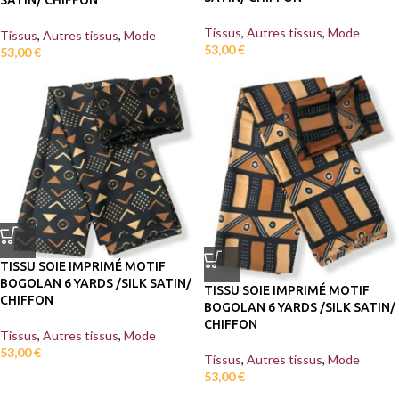
SATIN/ CHIFFON
Tissus
,
Autres tissus
,
Mode
Tissus
,
Autres tissus
,
Mode
53,00
€
53,00
€
TISSU SOIE IMPRIMÉ MOTIF
BOGOLAN 6 YARDS /SILK SATIN/
TISSU SOIE IMPRIMÉ MOTIF
CHIFFON
BOGOLAN 6 YARDS /SILK SATIN/
CHIFFON
Tissus
,
Autres tissus
,
Mode
53,00
€
Tissus
,
Autres tissus
,
Mode
53,00
€