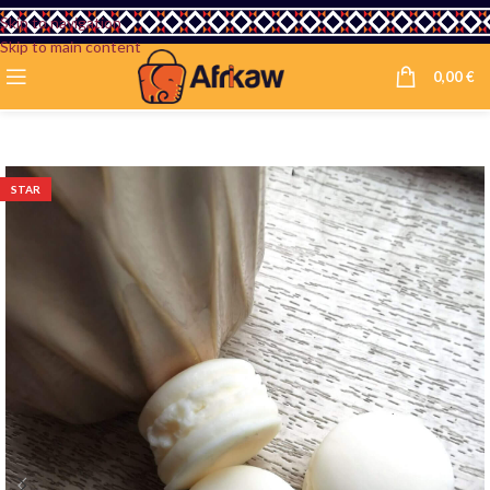
Skip to navigation
Skip to main content
0,00
€
STAR