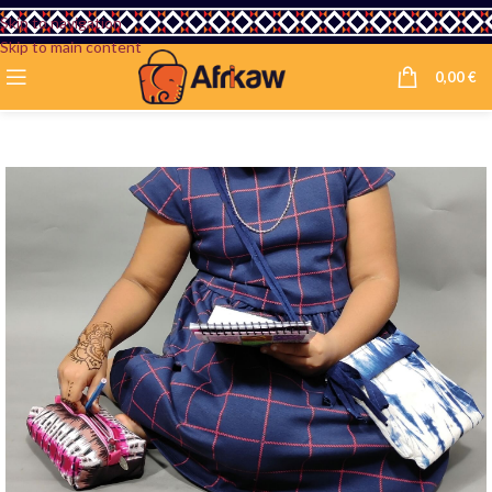
Skip to navigation
Skip to main content
0,00
€