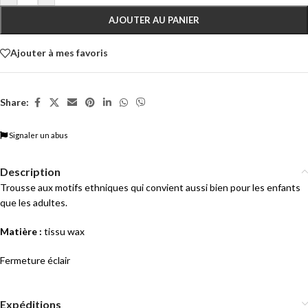
AJOUTER AU PANIER
Ajouter à mes favoris
Share:
Signaler un abus
Description
Trousse aux motifs ethniques qui convient aussi bien pour les enfants
que les adultes.
Matière :
tissu wax
Fermeture éclair
Expéditions