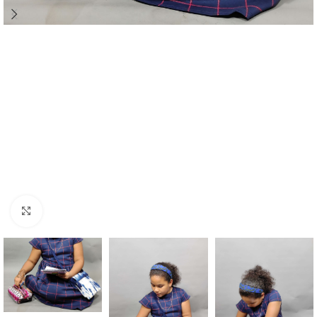
Agrandir