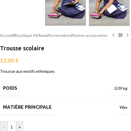
Accueil
/
Boutique Afrikaw
/
Accessoires
/
Autres accessoires
Trousse scolaire
12,00
€
Trousse aux motifs ethniques
POIDS
0,09 kg
MATIÈRE PRINCIPALE
Wax
-
+