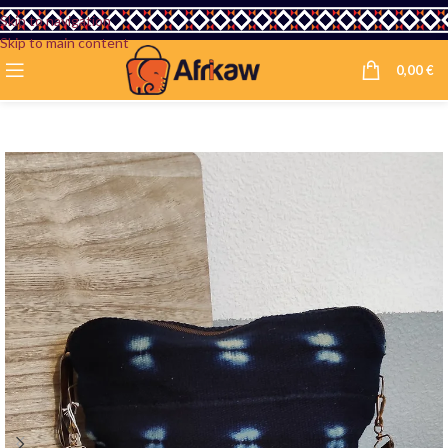
Skip to navigation
Skip to main content
0,00
€