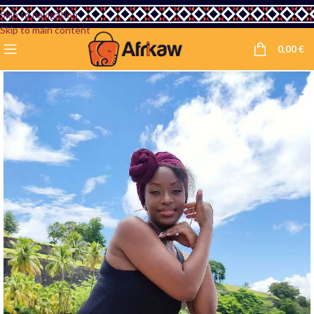
Skip to navigation
Skip to main content
0,00
€