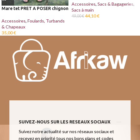
Accessoires
,
Sacs & Bagageries
,
Mare tet PRET A POSER chignon
Sacs à main
44,10
€
49,00
€
Accessoires
,
Foulards, Turbands
& Chapeaux
35,00
€
SUIVEZ-NOUS SUR LES RESEAUX SOCIAUX
Suivez notre actualité sur nos réseaux sociaux et
recevez en priorité tous nos bons plans et codes