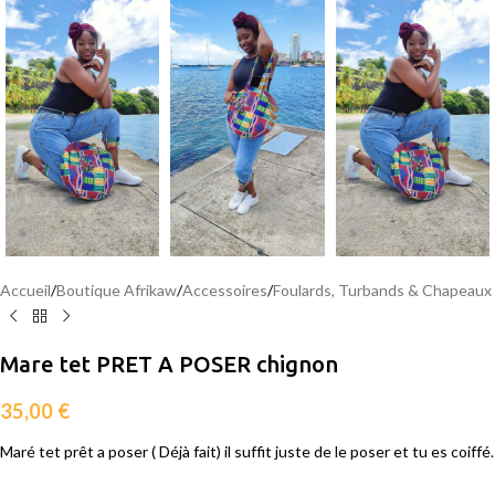
Accueil
/
Boutique Afrikaw
/
Accessoires
/
Foulards, Turbands & Chapeaux
Mare tet PRET A POSER chignon
35,00
€
Maré tet prêt a poser ( Déjà fait) il suffit juste de le poser et tu es coiffé.