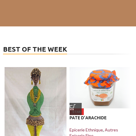
BEST OF THE WEEK
STAR
PATE D’ARACHIDE
Epicerie Ethnique
,
Autres
Epicerie Fine