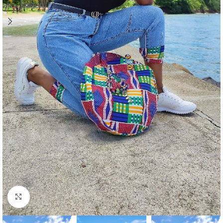
Agrandir