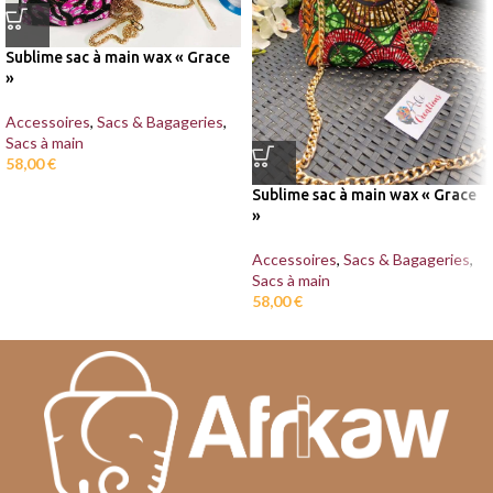
Sublime sac à main wax « Grace
»
Accessoires
,
Sacs & Bagageries
,
Sacs à main
58,00
€
Sublime sac à main wax « Grace
»
Accessoires
,
Sacs & Bagageries
,
Sacs à main
58,00
€