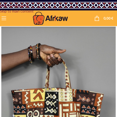
Skip to navigation
Skip to main content
0,00
€