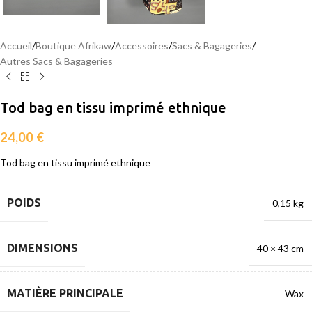
Accueil
/
Boutique Afrikaw
/
Accessoires
/
Sacs & Bagageries
/
Autres Sacs & Bagageries
Tod bag en tissu imprimé ethnique
24,00
€
Tod bag en tissu imprimé ethnique
POIDS
0,15 kg
DIMENSIONS
40 × 43 cm
MATIÈRE PRINCIPALE
Wax