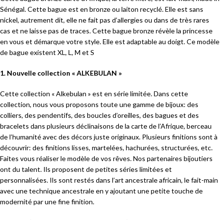
Sénégal. Cette bague est en bronze ou laiton recyclé. Elle est sans
nickel, autrement dit, elle ne fait pas d’allergies ou dans de très rares
cas et ne laisse pas de traces. Cette bague bronze révèle la princesse
en vous et démarque votre style. Elle est adaptable au doigt. Ce modèle
de bague existent XL, L, M et S
1. Nouvelle collection « ALKEBULAN »
Cette collection « Alkebulan » est en série limitée. Dans cette
collection, nous vous proposons toute une gamme de bijoux: des
colliers, des pendentifs, des boucles d’oreilles, des bagues et des
bracelets dans plusieurs déclinaisons de la carte de l’Afrique, berceau
de l’humanité avec des décors juste originaux. Plusieurs finitions sont à
découvrir: des finitions lisses, martelées, hachurées, structurées, etc.
Faites vous réaliser le modèle de vos rêves. Nos partenaires bijoutiers
ont du talent. Ils proposent de petites séries limitées et
personnalisées. Ils sont restés dans l’art ancestrale africain, le fait-main
avec une technique ancestrale en y ajoutant une petite touche de
modernité par une fine finition.