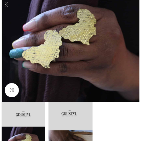
Agrandir