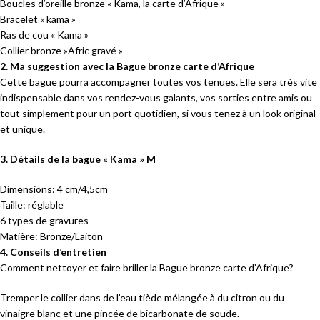
Boucles d’oreille bronze « Kama, la carte d’Afrique »
Bracelet « kama »
Ras de cou « Kama »
Collier bronze »Afric gravé »
2. Ma suggestion avec la Bague bronze carte d’Afrique
Cette bague pourra accompagner toutes vos tenues. Elle sera très vite
indispensable dans vos rendez-vous galants, vos sorties entre amis ou
tout simplement pour un port quotidien, si vous tenez à un look original
et unique.
3. Détails de la bague « Kama » M
Dimensions: 4 cm/4,5cm
Taille: réglable
6 types de gravures
Matière: Bronze/Laiton
4. Conseils d’entretien
Comment nettoyer et faire briller la Bague bronze carte d’Afrique?
Tremper le collier dans de l’eau tiède mélangée à du citron ou du
vinaigre blanc et une pincée de bicarbonate de soude.