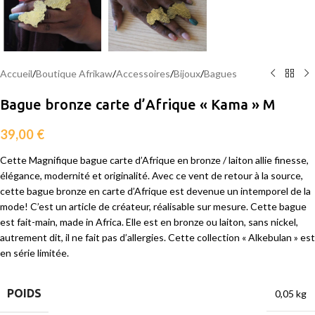
Accueil
/
Boutique Afrikaw
/
Accessoires
/
Bijoux
/
Bagues
Bague bronze carte d’Afrique « Kama » M
39,00
€
Cette Magnifique bague carte d’Afrique en bronze / laiton allie finesse,
élégance, modernité et originalité. Avec ce vent de retour à la source,
cette bague bronze en carte d’Afrique est devenue un intemporel de la
mode! C’est un article de créateur, réalisable sur mesure. Cette bague
est fait-main, made in Africa. Elle est en bronze ou laiton, sans nickel,
autrement dit, il ne fait pas d’allergies. Cette collection « Alkebulan » est
en série limitée.
POIDS
0,05 kg