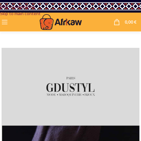
Skip to navigation
Skip to main content
0,00
€