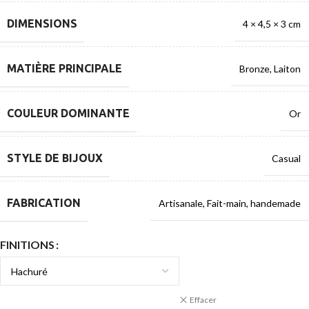
DIMENSIONS
4 × 4,5 × 3 cm
MATIÈRE PRINCIPALE
Bronze
,
Laiton
COULEUR DOMINANTE
Or
STYLE DE BIJOUX
Casual
FABRICATION
Artisanale
,
Fait-main
,
handemade
FINITIONS
Effacer