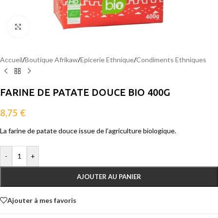
Agrandir
Accueil
/
Boutique Afrikaw
/
Epicerie Ethnique
/
Condiments Ethniques
FARINE DE PATATE DOUCE BIO 400G
8,75
€
La farine de patate douce issue de l’agriculture biologique.
-
+
AJOUTER AU PANIER
Ajouter à mes favoris