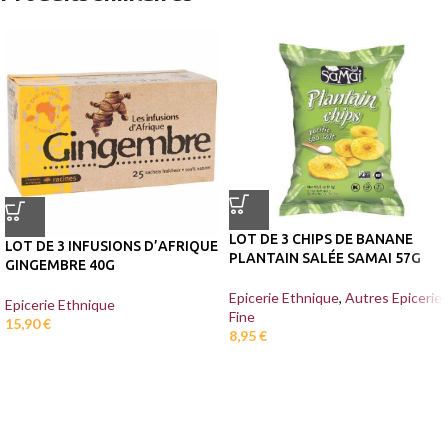
LOT DE 3 CHIPS DE BANANE
LOT DE 3 INFUSIONS D’AFRIQUE
PLANTAIN SALÉE SAMAI 57G
GINGEMBRE 40G
Epicerie Ethnique
,
Autres Epicerie
Epicerie Ethnique
Fine
15,90
€
8,95
€