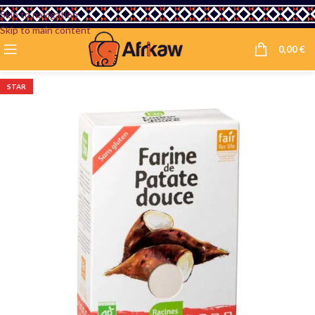
Skip to navigation
Skip to main content
0,00
€
STAR