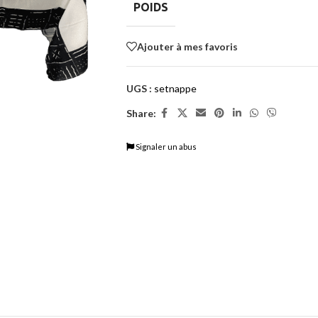
POIDS
Ajouter à mes favoris
UGS :
setnappe
Share:
Signaler un abus