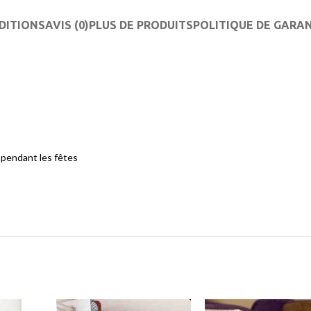
DITIONS
AVIS (0)
PLUS DE PRODUITS
POLITIQUE DE GARA
e pendant les fêtes