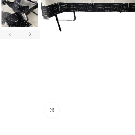
Agrandir