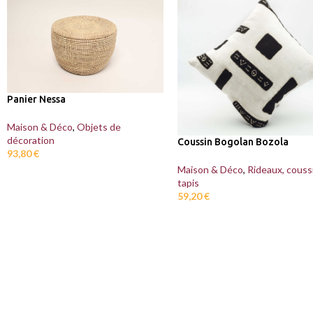
Panier Nessa
Maison & Déco
,
Objets de
décoration
Coussin Bogolan Bozola
93,80
€
Maison & Déco
,
Rideaux, couss
tapis
59,20
€