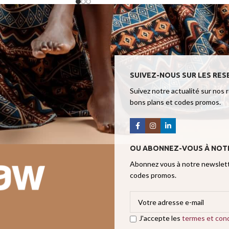
SUIVEZ-NOUS SUR LES RES
Suivez notre actualité sur nos 
bons plans et codes promos.
OU ABONNEZ-VOUS À NOT
Abonnez vous à notre newslette
codes promos.
J'accepte les
termes et cond