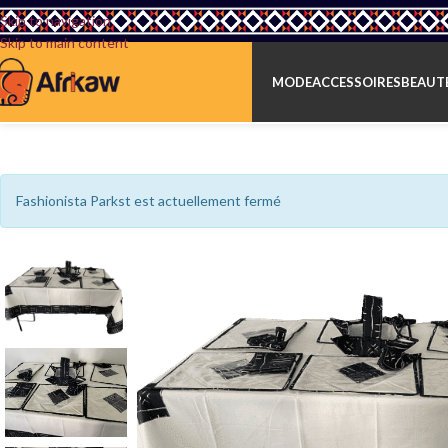
Skip to navigation
Skip to main content
MODE
ACCESSOIRES
BEAUTÉ
Fashionista Parkst est actuellement fermé