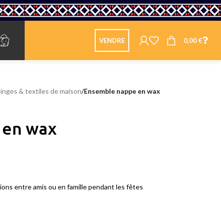
0,00
€
VENDRE
Linges & textiles de maison
/
Ensemble nappe en wax
 en wax
ptions entre amis ou en famille pendant les fêtes