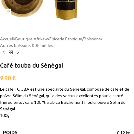
Accueil
/
Boutique Afrikaw
/
Epicerie Ethnique
/
Boissons
/
Autres boissons & Remèdes
Café touba du Sénégal
9,90
€
Le café TOUBA est une spécialité du Sénégal, composé de café et de
poivre Sélim du Sénégal, qui a des vertus excellentes pour la santé.
Ingrédients : café 100 % arabica fraîchement moulu, poivre Sélim du
Sénégal
100g
POIDS
0,12 kg