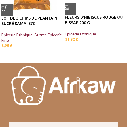
FLEURS D’HIBISCUS ROUGE OU
LOT DE 3 CHIPS DE PLANTAIN
BISSAP 200 G
SUCRÉ SAMAI 57G
Epicerie Ethnique
Epicerie Ethnique
,
Autres Epicerie
11,90
€
Fine
8,95
€