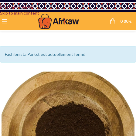
Skip to navigation
Skip to main content
0,00
€
Fashionista Parkst est actuellement fermé