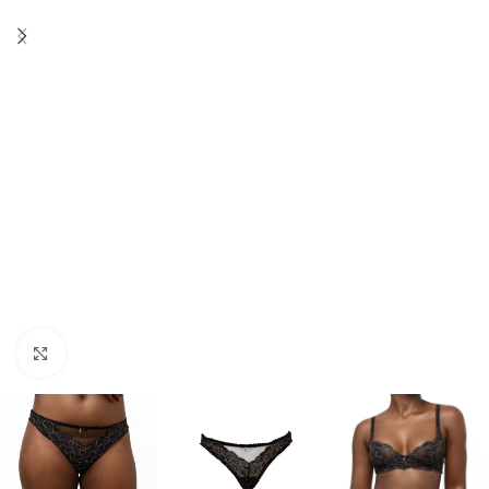
Agrandir