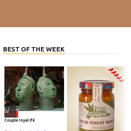
BEST OF THE WEEK
STAR
Couple royal Ifé