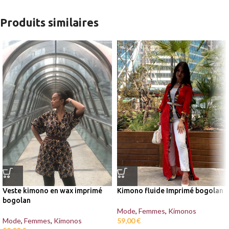
Produits similaires
Kimono fluide Imprimé bogolan
Veste kimono en wax imprimé
bogolan
Mode
,
Femmes
,
Kimonos
59,00
€
Mode
,
Femmes
,
Kimonos