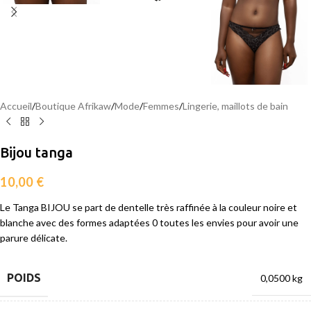
Accueil
/
Boutique Afrikaw
/
Mode
/
Femmes
/
Lingerie, maillots de bain
Bijou tanga
10,00
€
Le Tanga BIJOU se part de dentelle très raffinée à la couleur noire et
blanche avec des formes adaptées 0 toutes les envies pour avoir une
parure délicate.
POIDS
0,0500 kg