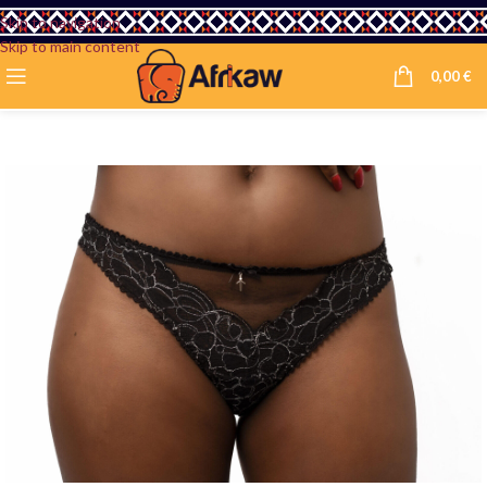
Skip to navigation
Skip to main content
0,00
€