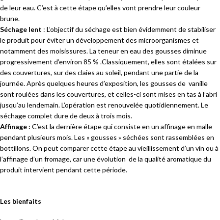
de leur eau. C’est à cette étape qu’elles vont prendre leur couleur
brune.
Séchage lent
: L’objectif du séchage est bien évidemment de stabiliser
le produit pour éviter un développement des microorganismes et
notamment des moisissures. La teneur en eau des gousses diminue
progressivement d’environ 85 % .Classiquement, elles sont étalées sur
des couvertures, sur des claies au soleil, pendant une partie de la
journée. Après quelques heures d’exposition, les gousses de vanille
sont roulées dans les couvertures, et celles-ci sont mises en tas à l’abri
jusqu’au lendemain. L’opération est renouvelée quotidiennement. Le
séchage complet dure de deux à trois mois.
Affinage :
C’est la dernière étape qui consiste en un affinage en malle
pendant plusieurs mois. Les « gousses » séchées sont rassemblées en
bottillons. On peut comparer cette étape au vieillissement d’un vin ou à
l’affinage d’un fromage, car une évolution de la qualité aromatique du
produit intervient pendant cette période.
Les bienfaits