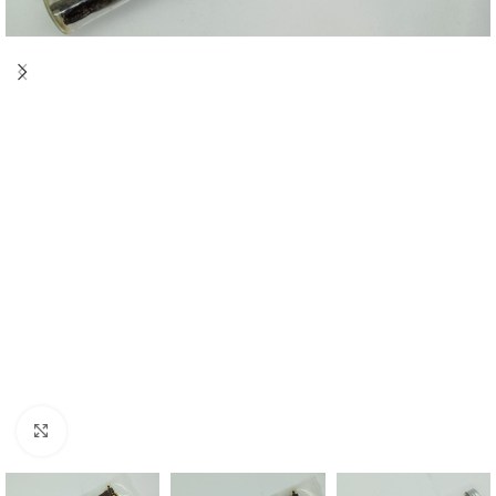
Agrandir