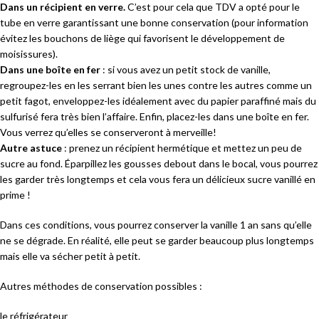
Dans un récipient en verre.
C’est pour cela que TDV a opté pour le
tube en verre garantissant une bonne conservation (pour information
évitez les bouchons de liège qui favorisent le développement de
moisissures).
Dans une boîte en fer
: si vous avez un petit stock de vanille,
regroupez-les en les serrant bien les unes contre les autres comme un
petit fagot, enveloppez-les idéalement avec du papier paraffiné mais du
sulfurisé fera très bien l’affaire. Enfin, placez-les dans une boîte en fer.
Vous verrez qu’elles se conserveront à merveille!
Autre astuce
: prenez un récipient hermétique et mettez un peu de
sucre au fond. Éparpillez les gousses debout dans le bocal, vous pourrez
les garder très longtemps et cela vous fera un délicieux sucre vanillé en
prime !
Dans ces conditions, vous pourrez conserver la vanille 1 an sans qu’elle
ne se dégrade. En réalité, elle peut se garder beaucoup plus longtemps
mais elle va sécher petit à petit.
Autres méthodes de conservation possibles :
le réfrigérateur