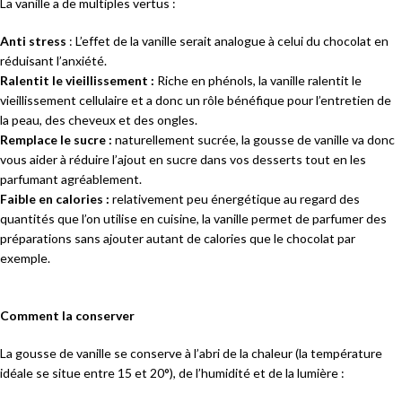
La vanille a de multiples vertus :
Anti stress
: L’effet de la vanille serait analogue à celui du chocolat en
réduisant l’anxiété.
R
alentit le vieillissement :
Riche en phénols, la vanille ralentit le
vieillissement cellulaire et a donc un rôle bénéfique pour l’entretien de
la peau, des cheveux et des ongles.
Remplace le sucre :
naturellement sucrée, la gousse de vanille va donc
vous aider à réduire l’ajout en sucre dans vos desserts tout en les
parfumant agréablement.
Faible en calories :
relativement peu énergétique au regard des
quantités que l’on utilise en cuisine, la vanille permet de parfumer des
préparations sans ajouter autant de calories que le chocolat par
exemple.
Comment la conserver
La gousse de vanille se conserve à l’abri de la chaleur (la température
idéale se situe entre 15 et 20°), de l’humidité et de la lumière :