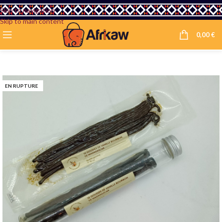
Skip to navigation
Skip to main content
0,00
€
EN RUPTURE