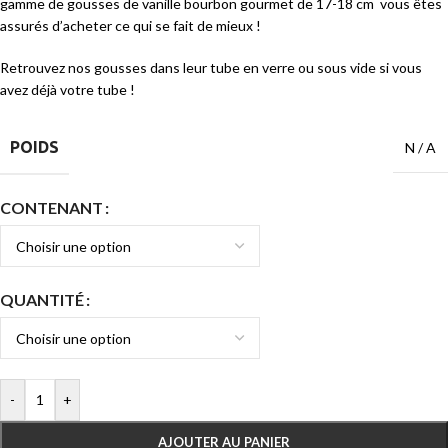
gamme de gousses de vanille bourbon gourmet de 17-18 cm
vous êtes
assurés d’acheter ce qui se fait de mieux !
Retrouvez nos gousses dans leur tube en verre ou sous vide si vous
avez déjà votre tube !
POIDS
N / A
CONTENANT
QUANTITÉ
-
+
AJOUTER AU PANIER