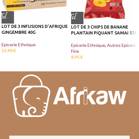
LOT DE 3 INFUSIONS D’AFRIQUE
LOT DE 3 CHIPS DE BANANE
GINGEMBRE 40G
PLANTAIN PIQUANT SAMAI 57G
Epicerie Ethnique
Epicerie Ethnique
,
Autres Epicerie
15,90
€
Fine
8,95
€