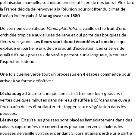
pollinisation manuelle, technique encore utilisée de nos jours ! Plus tard
la France décida de l’envoyer à la Réunion pour profiter du climat de
l’océan indien
puis à Madagascar en 1880.
De son nom scientifique
Vanila planifolia
, la vanille est le fruit d’une
orchidée tropicale aux allures de liane et qui porte des bouquets de
fleurs vert-jaune.
Les fleurs sont donc fécondées à la main
ce qui
explique en partie le prix de ce produit d’exception. Les critères de
qualité d’une « gousse » de vanille portent sur la longueur, la couleur,
l’aspect et l’odeur.
Une fois cueillie verte tout un processus en 4 étapes commence pour
arriver à sa forme définitive :
L’échaudage
:Cette technique consiste à tremper les « gousses »
vertes quelques minutes dans de l’eau chauffée à 65°dans une cuve à
feu nu afin de les ébouillanter et stopper toute végétation dans les
pousses.
L’étuvage
: Ensuite les gousses sont placées immédiatement dans des
caisses capitonnées de couvertures pour conserver la chaleur. les
gousses de vanille vont suer pendant 3 jours et ainsi perdre une partie