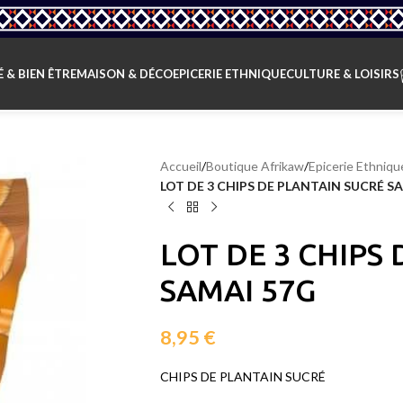
 & BIEN ÊTRE
MAISON & DÉCO
EPICERIE ETHNIQUE
CULTURE & LOISIRS
Accueil
/
Boutique Afrikaw
/
Epicerie Ethniqu
LOT DE 3 CHIPS DE PLANTAIN SUCRÉ S
LOT DE 3 CHIPS
SAMAI 57G
8,95
€
CHIPS DE PLANTAIN SUCRÉ