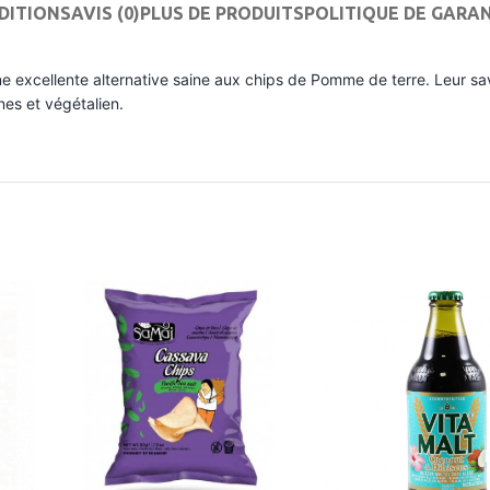
DITIONS
AVIS (0)
PLUS DE PRODUITS
POLITIQUE DE GARA
 excellente alternative saine aux chips de Pomme de terre. Leur sav
nes et végétalien.