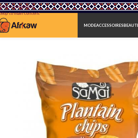
Skip to navigation
Skip to main content
MODE
ACCESSOIRES
BEAUTÉ