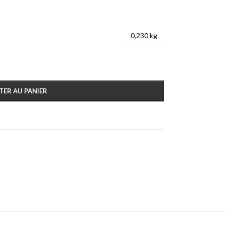
0,230 kg
TER AU PANIER