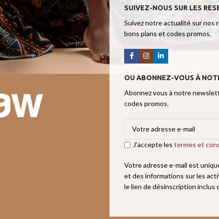
SUIVEZ-NOUS SUR LES RES
Suivez notre actualité sur nos 
bons plans et codes promos.
OU ABONNEZ-VOUS À NOT
Abonnez vous à notre newslette
codes promos.
J'accepte les
termes et cond
Votre adresse e-mail est uniq
et des informations sur les act
le lien de désinscription inclus