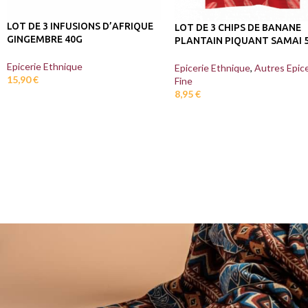
LOT DE 3 INFUSIONS D’AFRIQUE
LOT DE 3 CHIPS DE BANANE
GINGEMBRE 40G
PLANTAIN PIQUANT SAMAI 
Epicerie Ethnique
Epicerie Ethnique
,
Autres Epice
15,90
€
Fine
8,95
€