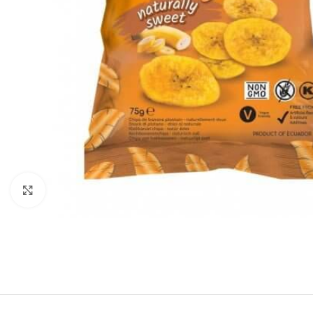
Agrandir