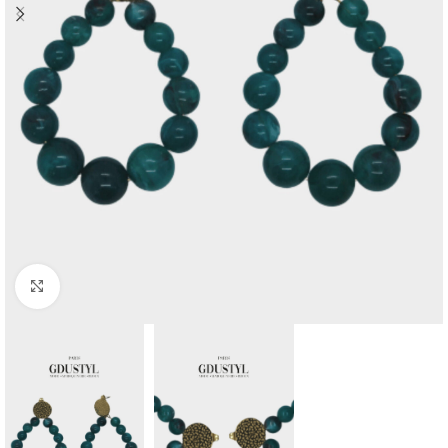
Agrandir