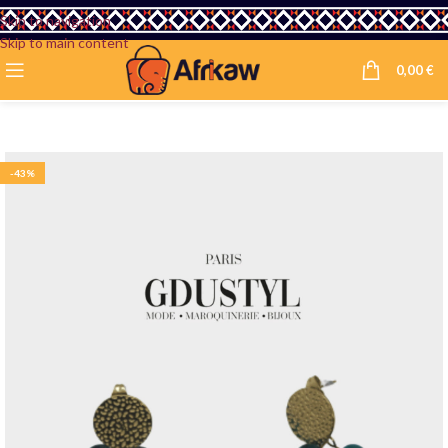
Skip to navigation
Skip to main content
0,00
€
-43%