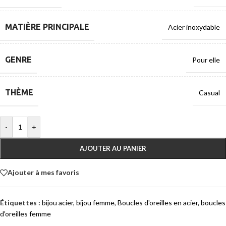
MATIÈRE PRINCIPALE
Acier inoxydable
GENRE
Pour elle
THÈME
Casual
-
+
AJOUTER AU PANIER
Ajouter à mes favoris
Étiquettes :
bijou acier
,
bijou femme
,
Boucles d'oreilles en acier
,
boucles
d'oreilles femme