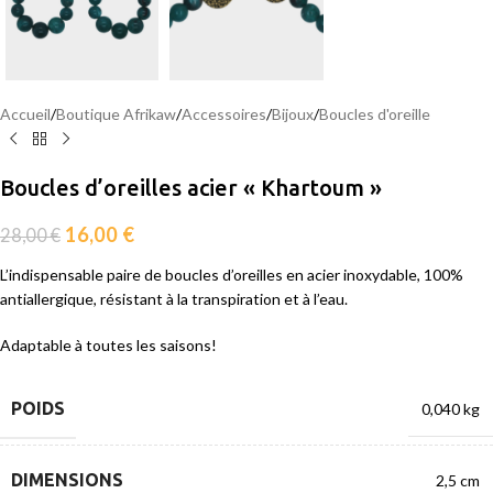
Accueil
/
Boutique Afrikaw
/
Accessoires
/
Bijoux
/
Boucles d'oreille
Boucles d’oreilles acier « Khartoum »
16,00
€
28,00
€
L’indispensable paire de boucles d’oreilles en acier inoxydable, 100%
antiallergique, résistant à la transpiration et à l’eau.
Adaptable à toutes les saisons!
POIDS
0,040 kg
DIMENSIONS
2,5 cm