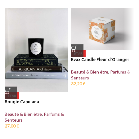
STAR
Evax Candle Fleur d’Oranger
Beauté & Bien être
,
Parfums &
Senteurs
32,20
€
STAR
Bougie Capulana
Beauté & Bien être
,
Parfums &
Senteurs
27,00
€