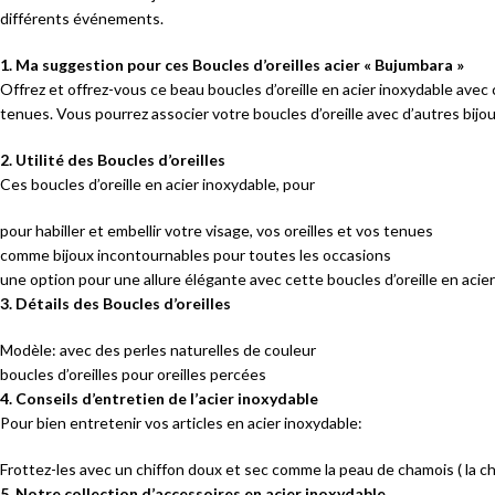
différents événements.
1. Ma suggestion pour ces Boucles d’oreilles acier « Bujumbara »
Offrez et offrez-vous ce beau boucles d’oreille en acier inoxydable avec 
tenues. Vous pourrez associer votre boucles d’oreille avec d’autres bijou
2. Utilité des Boucles d’oreilles
Ces boucles d’oreille en acier inoxydable, pour
pour habiller et embellir votre visage, vos oreilles et vos tenues
comme bijoux incontournables pour toutes les occasions
une option pour une allure élégante avec cette boucles d’oreille en acie
3. Détails des Boucles d’oreilles
Modèle: avec des perles naturelles de couleur
boucles d’oreilles pour oreilles percées
4. Conseils d’entretien de l’acier inoxydable
Pour bien entretenir vos articles en acier inoxydable:
Frottez-les avec un chiffon doux et sec comme la peau de chamois ( la ch
5. Notre collection d’accessoires en acier inoxydable