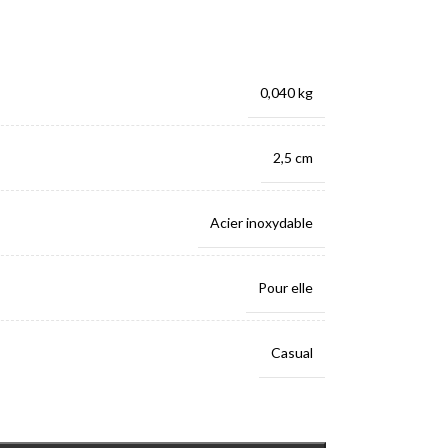
0,040 kg
2,5 cm
Acier inoxydable
Pour elle
Casual