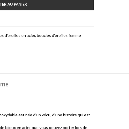
TER AU PANIER
s d'oreilles en acier
,
boucles d'oreilles femme
NTIE
noxydable est née d’un vécu, d’une histoire qui est
de bijoux en acier que vous pouvez porter lors de