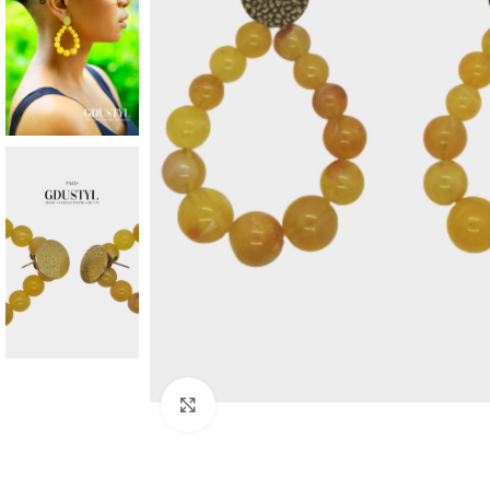
Agrandir