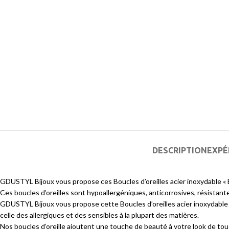
DESCRIPTION
EXPÉ
GDUSTYL Bijoux vous propose ces Boucles d’oreilles acier inoxydable «
Ces boucles d’oreilles sont hypoallergéniques, anticorrosives, résistantes
GDUSTYL Bijoux vous propose cette Boucles d’oreilles acier inoxydable « 
celle des allergiques et des sensibles à la plupart des matières.
Nos boucles d’oreille ajoutent une touche de beauté à votre look de tous