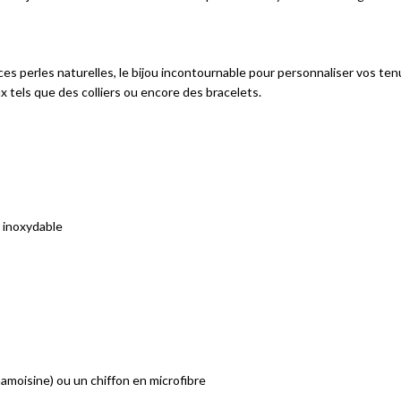
ces perles naturelles, le bijou incontournable pour personnaliser vos ten
x tels que des colliers ou encore des bracelets.
r inoxydable
amoisine) ou un chiffon en microfibre