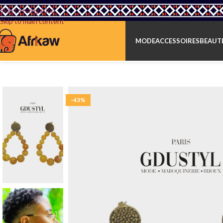
Skip to navigation
Skip to main content
MODE
ACCESSOIRES
BEAUTÉ
-43%