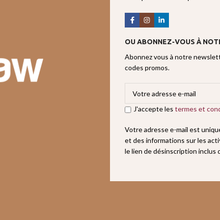
OU ABONNEZ-VOUS À NOT
Abonnez vous à notre newslette
codes promos.
J'accepte les
termes et cond
Votre adresse e-mail est uniq
et des informations sur les act
le lien de désinscription inclus