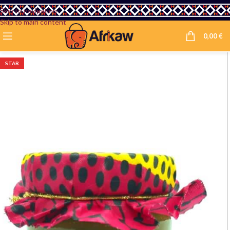
Skip to navigation
Skip to main content
0,00
€
STAR