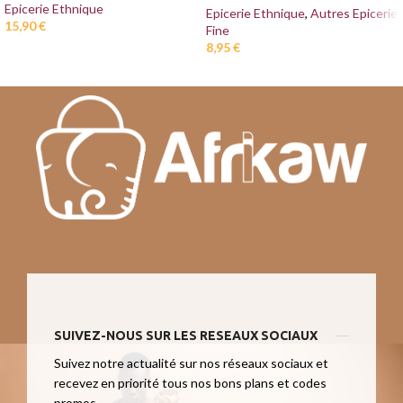
Epicerie Ethnique
Epicerie Ethnique
,
Autres Epicerie
15,90
€
Fine
8,95
€
SUIVEZ-NOUS SUR LES RESEAUX SOCIAUX
Suivez notre actualité sur nos réseaux sociaux et
recevez en priorité tous nos bons plans et codes
promos.