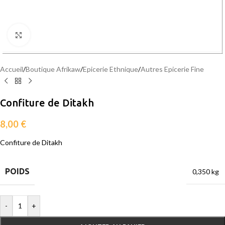
Agrandir
Accueil
/
Boutique Afrikaw
/
Epicerie Ethnique
/
Autres Epicerie Fine
Confiture de Ditakh
8,00
€
Confiture de Ditakh
POIDS
0,350 kg
-
+