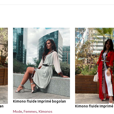
Kimono fluide Imprimé bogolan
lan
Kimono fluide Imprimé
Mode
,
Femmes
,
Kimonos