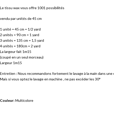
Le tissu wax vous offre 1001 possibilités
vendu par unités de 45 cm
1 unité = 45 cm = 1/2 yard
2 unités = 90 cm = 1 yard
3 unités = 135 cm = 1,5 yard
4 unités = 180cm = 2 yard
La largeur fait 1m15
(coupé en un seul morceau)
Largeur 1m15
Entretien : Nous recommandons fortement le lavage à la main dans une e
Mais si vous optez le lavage en machine , ne pas excéder les 30°
Couleur:
Multicolore