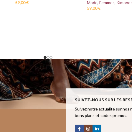
Mode
,
Femmes
,
Kimono
59,00
€
59,00
€
SUIVEZ-NOUS SUR LES RES
Suivez notre actualité sur nos 
bons plans et codes promos.