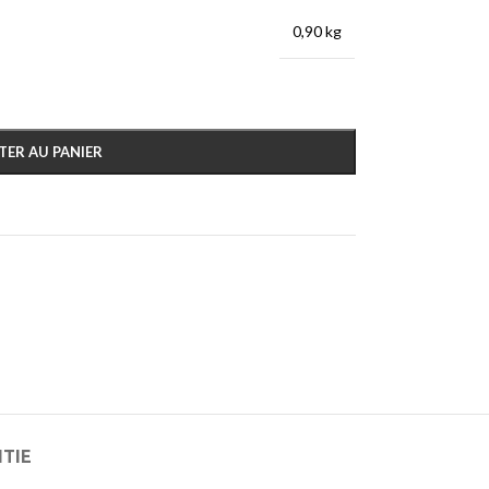
0,90 kg
TER AU PANIER
NTIE