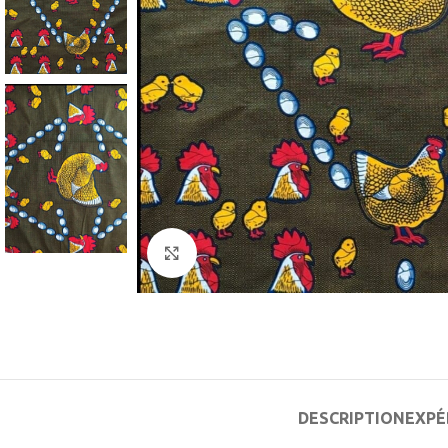
Agrandir
DESCRIPTION
EXPÉ