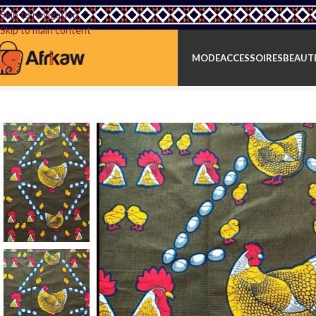
Skip to navigation
Skip to main content
MODE
ACCESSOIRES
BEAUTÉ