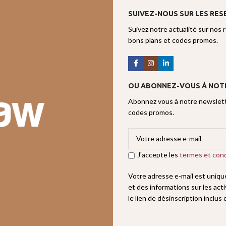
SUIVEZ-NOUS SUR LES RES
Suivez notre actualité sur nos 
bons plans et codes promos.
OU ABONNEZ-VOUS À NOT
Abonnez vous à notre newslette
codes promos.
J'accepte les
termes et cond
Votre adresse e-mail est uniq
et des informations sur les act
le lien de désinscription inclus