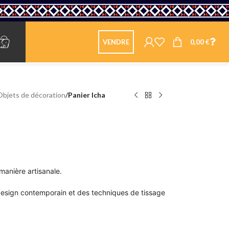
0,00
€
VENDRE
Objets de décoration
/
Panier Icha
manière artisanale.
n design contemporain et des techniques de tissage