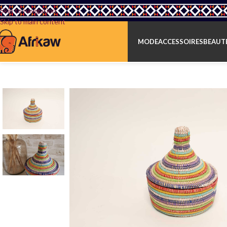
Skip to navigation
Skip to main content
MODE
ACCESSOIRES
BEAUTÉ