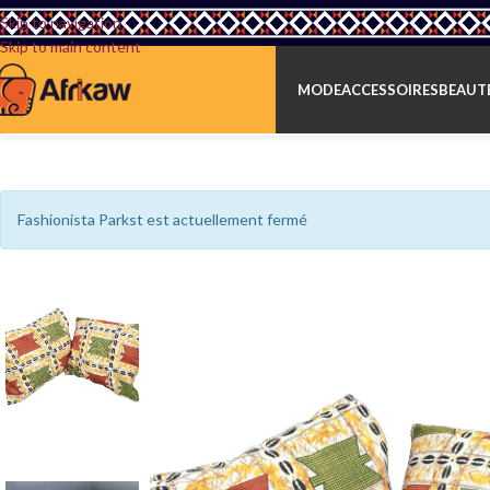
Skip to navigation
Skip to main content
MODE
ACCESSOIRES
BEAUTÉ
Fashionista Parkst est actuellement fermé