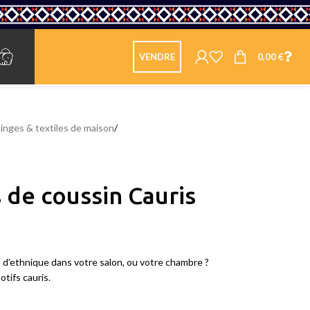
0,00
€
VENDRE
Linges & textiles de maison
/
 de coussin Cauris
d’ethnique dans votre salon, ou votre chambre ?
tifs cauris.