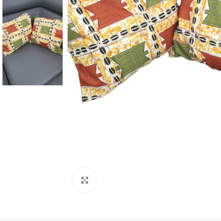
Agrandir