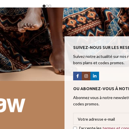
SUIVEZ-NOUS SUR LES RES
Suivez notre actualité sur nos 
bons plans et codes promos.
OU ABONNEZ-VOUS À NOT
Abonnez vous à notre newslette
codes promos.
J'accepte les
termes et cond