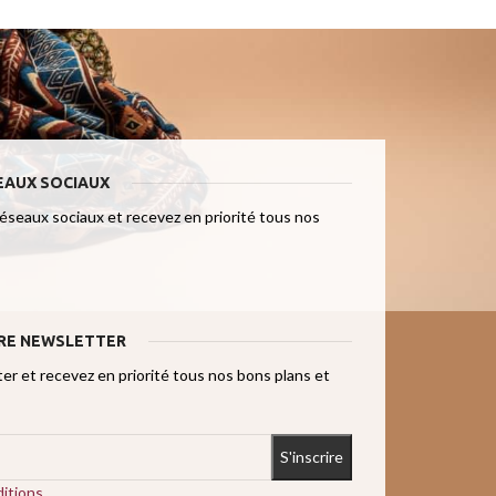
EAUX SOCIAUX
réseaux sociaux et recevez en priorité tous nos
RE NEWSLETTER
r et recevez en priorité tous nos bons plans et
itions