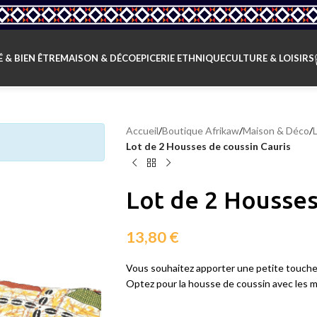
 & BIEN ÊTRE
MAISON & DÉCO
EPICERIE ETHNIQUE
CULTURE & LOISIRS
Accueil
/
Boutique Afrikaw
/
Maison & Déco
/
Lot de 2 Housses de coussin Cauris
Lot de 2 Housses
13,80
€
Vous souhaitez apporter une petite touche 
Optez pour la housse de coussin avec les mo