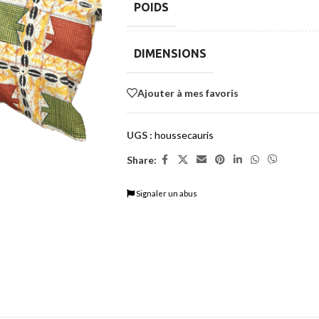
POIDS
DIMENSIONS
Ajouter à mes favoris
UGS :
houssecauris
Share:
Signaler un abus