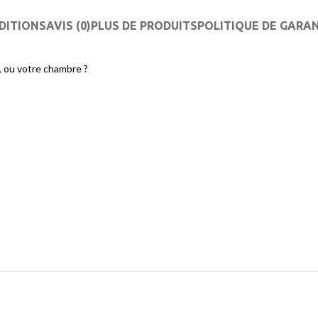
DITIONS
AVIS (0)
PLUS DE PRODUITS
POLITIQUE DE GARA
, ou votre chambre ?