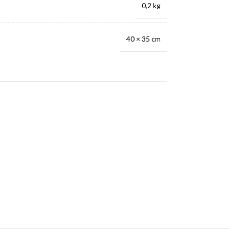
0,2 kg
40 × 35 cm