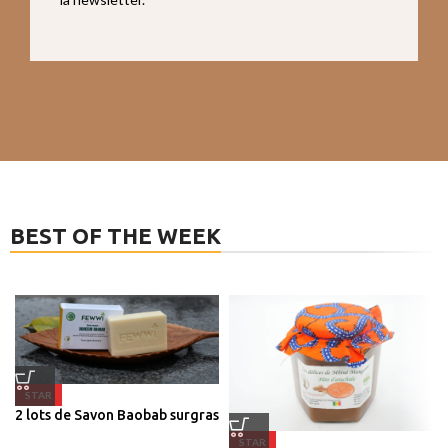
BEST OF THE WEEK
STAR
2 lots de Savon Baobab surgras
STAR