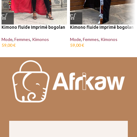
Kimono fluide Imprimé bogolan
Kimono fluide Imprimé bogolan
Mode
,
Femmes
,
Kimonos
Mode
,
Femmes
,
Kimonos
59,00
€
59,00
€