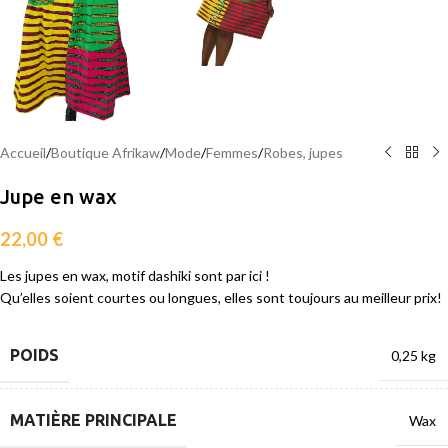
Accueil
/
Boutique Afrikaw
/
Mode
/
Femmes
/
Robes, jupes
Jupe en wax
22,00
€
Les jupes en wax, motif dashiki sont par ici !
Qu’elles soient courtes ou longues, elles sont toujours au meilleur prix!
POIDS
0,25 kg
MATIÈRE PRINCIPALE
Wax