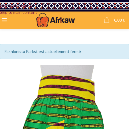
Skip to navigation
Skip to main content
0,00
€
Fashionista Parkst est actuellement fermé