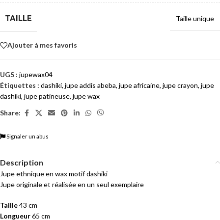
TAILLE
Taille unique
Ajouter à mes favoris
UGS :
jupewax04
Étiquettes :
dashiki
,
jupe addis abeba
,
jupe africaine
,
jupe crayon
,
jupe
dashiki
,
jupe patineuse
,
jupe wax
Share:
Signaler un abus
Description
Jupe ethnique en wax motif dashiki
Jupe originale et réalisée en un seul exemplaire
Taille
43 cm
Longueur
65 cm