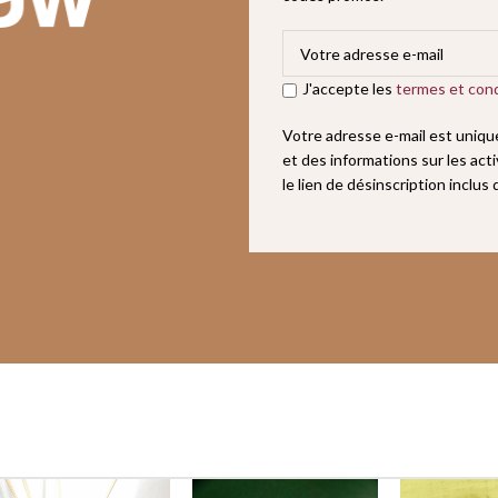
J'accepte les
termes et cond
Votre adresse e-mail est uniq
et des informations sur les act
le lien de désinscription inclus