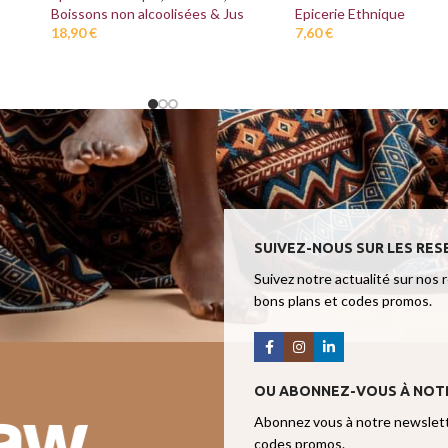
Boissons non alcoolisées & Jus
Epicerie Ethnique
18,90
€
7,60
€
SUIVEZ-NOUS SUR LES RES
Suivez notre actualité sur nos 
bons plans et codes promos.
OU ABONNEZ-VOUS À NOT
Abonnez vous à notre newslette
codes promos.