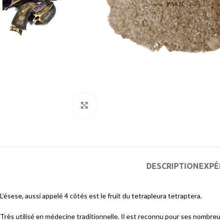
Agrandir
DESCRIPTION
EXPÉ
L’ésese, aussi appelé 4 côtés est le fruit du tetrapleura tetraptera.
Très utilisé en médecine traditionnelle. Il est reconnu pour ses nombreux 