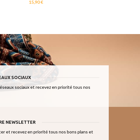
16,90
€
15,90
€
EAUX SOCIAUX
réseaux sociaux et recevez en priorité tous nos
RE NEWSLETTER
r et recevez en priorité tous nos bons plans et