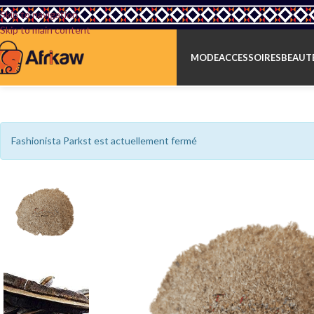
Skip to navigation
Skip to main content
MODE
ACCESSOIRES
BEAUTÉ
Fashionista Parkst est actuellement fermé