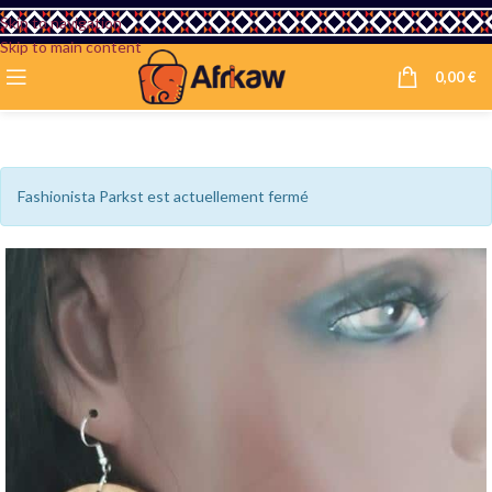
Skip to navigation
Skip to main content
0,00
€
Fashionista Parkst est actuellement fermé