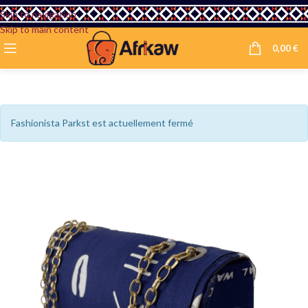
Skip to navigation
Skip to main content
0,00
€
Fashionista Parkst est actuellement fermé