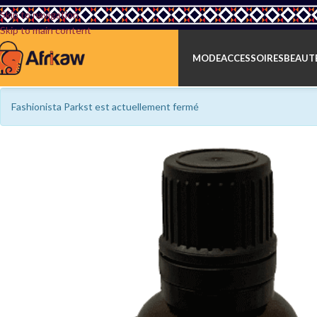
Skip to navigation
Skip to main content
MODE
ACCESSOIRES
BEAUTÉ
Fashionista Parkst est actuellement fermé