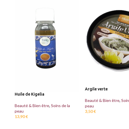
Argile verte
Huile de Kigelia
Beauté & Bien être
,
Soin
Beauté & Bien être
,
Soins de la
peau
peau
3,50
€
13,90
€