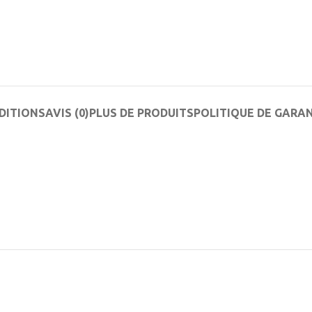
DITIONS
AVIS (0)
PLUS DE PRODUITS
POLITIQUE DE GARA