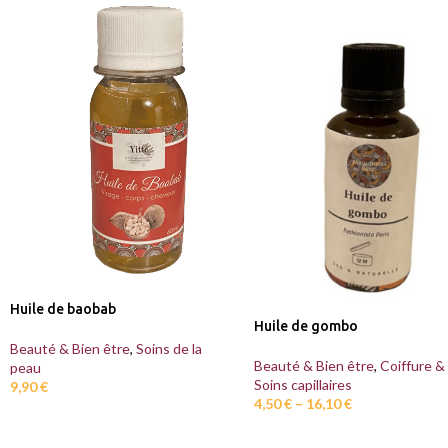
Huile de baobab
Huile de gombo
Beauté & Bien être
,
Soins de la
Beauté & Bien être
,
Coiffure &
peau
Soins capillaires
9,90
€
4,50
€
–
16,10
€