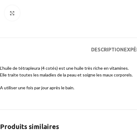
Agrandir
DESCRIPTION
EXPÉ
L’huile de tétrapleura (4 cotés) est une huile très riche en vitamines.
Elle traite toutes les maladies de la peau et soigne les maux corporels.
A utiliser une fois par jour après le bain.
Produits similaires