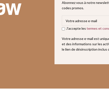
Abonnez vous à notre newslette
codes promos.
J'accepte les
termes et cond
Votre adresse e-mail est uniq
et des informations sur les act
le lien de désinscription inclus