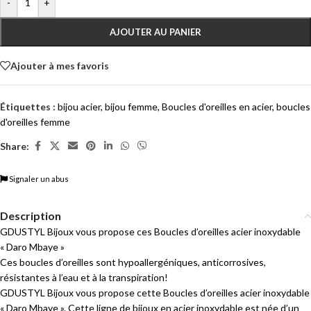
-
+
AJOUTER AU PANIER
Ajouter à mes favoris
Étiquettes :
bijou acier
,
bijou femme
,
Boucles d'oreilles en acier
,
boucles
d'oreilles femme
Share:
Signaler un abus
Description
GDUSTYL Bijoux vous propose ces Boucles d’oreilles acier inoxydable
« Daro Mbaye »
Ces boucles d’oreilles sont hypoallergéniques, anticorrosives,
résistantes à l’eau et à la transpiration!
GDUSTYL Bijoux vous propose cette Boucles d’oreilles acier inoxydable
« Daro Mbaye ». Cette ligne de bijoux en acier inoxydable est née d’un