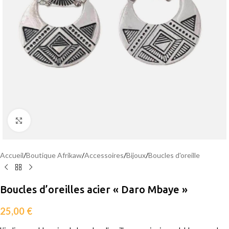
Agrandir
Accueil
/
Boutique Afrikaw
/
Accessoires
/
Bijoux
/
Boucles d'oreille
Boucles d’oreilles acier « Daro Mbaye »
25,00
€