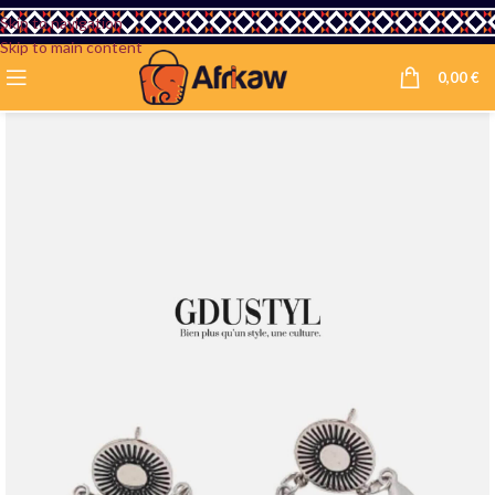
Skip to navigation
Skip to main content
0,00
€