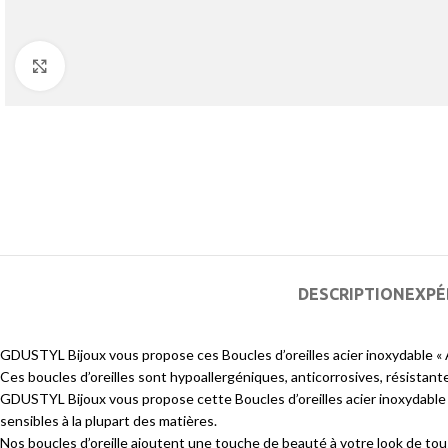
Agrandir
DESCRIPTION
EXPÉ
GDUSTYL Bijoux vous propose ces Boucles d’oreilles acier inoxydable « 
Ces boucles d’oreilles sont hypoallergéniques, anticorrosives, résistantes
GDUSTYL Bijoux vous propose cette Boucles d’oreilles acier inoxydable « 
sensibles à la plupart des matières.
Nos boucles d’oreille ajoutent une touche de beauté à votre look de tous