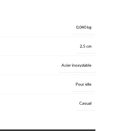
0,040 kg
2,5 cm
Acier inoxydable
Pour elle
Casual