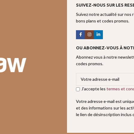
SUIVEZ-NOUS SUR LES RES
Suivez notre actualité sur nos 
bons plans et codes promos.
OU ABONNEZ-VOUS À NOT
Abonnez vous à notre newslette
codes promos.
J'accepte les
termes et cond
Votre adresse e-mail est uniq
et des informations sur les act
le lien de désinscription inclus