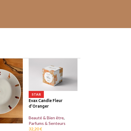
STAR
Evax Candle Fleur
d’Oranger
Beauté & Bien être
,
Parfums & Senteurs
32,20
€