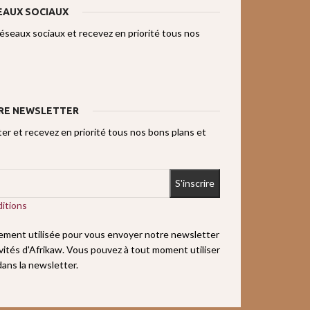
EAUX SOCIAUX
réseaux sociaux et recevez en priorité tous nos
RE NEWSLETTER
r et recevez en priorité tous nos bons plans et
itions
uement utilisée pour vous envoyer notre newsletter
ivités d'Afrikaw. Vous pouvez à tout moment utiliser
 dans la newsletter.