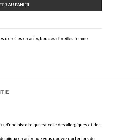
TER AU PANIER
s d'oreilles en acier
,
boucles d'oreilles femme
NTIE
, d’une histoire qui est celle des allergiques et des
de bijoux en acier que vous pouvez porter lors de