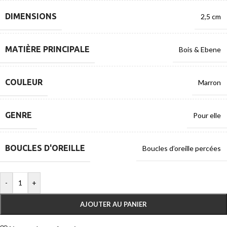
DIMENSIONS
2,5 cm
MATIÈRE PRINCIPALE
Bois & Ebene
COULEUR
Marron
GENRE
Pour elle
BOUCLES D'OREILLE
Boucles d’oreille percées
-
+
AJOUTER AU PANIER