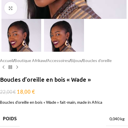
Agrandir
Accueil
/
Boutique Afrikaw
/
Accessoires
/
Bijoux
/
Boucles d'oreille
Boucles d’oreille en bois « Wade »
18,00
€
22,00
€
Boucles d’oreille en bois « Wade » fait-main, made in Africa
POIDS
0,040 kg