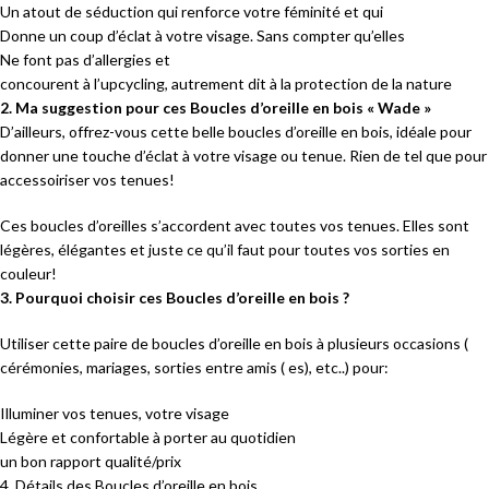
Un atout de séduction qui renforce votre féminité et qui
Donne un coup d’éclat à votre visage. Sans compter qu’elles
Ne font pas d’allergies et
concourent à l’upcycling, autrement dit à la protection de la nature
2. Ma suggestion pour ces Boucles d’oreille en bois « Wade »
D’ailleurs, offrez-vous cette belle boucles d’oreille en bois, idéale pour
donner une touche d’éclat à votre visage ou tenue. Rien de tel que pour
accessoiriser vos tenues!
Ces boucles d’oreilles s’accordent avec toutes vos tenues. Elles sont
légères, élégantes et juste ce qu’il faut pour toutes vos sorties en
couleur!
3. Pourquoi choisir ces Boucles d’oreille en bois ?
Utiliser cette paire de boucles d’oreille en bois à plusieurs occasions (
cérémonies, mariages, sorties entre amis ( es), etc..) pour:
Illuminer vos tenues, votre visage
Légère et confortable à porter au quotidien
un bon rapport qualité/prix
4. Détails des Boucles d’oreille en bois