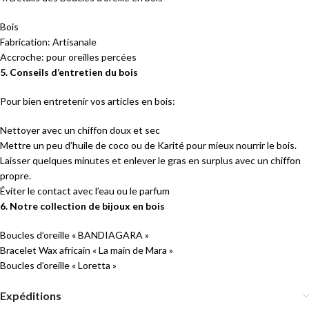
Bois
Fabrication: Artisanale
Accroche: pour oreilles percées
5. Conseils d’entretien du bois
Pour bien entretenir vos articles en bois:
Nettoyer avec un chiffon doux et sec
Mettre un peu d’huile de coco ou de Karité pour mieux nourrir le bois.
Laisser quelques minutes et enlever le gras en surplus avec un chiffon
propre.
Éviter le contact avec l’eau ou le parfum
6. Notre collection de bijoux en bois
Boucles d’oreille « BANDIAGARA »
Bracelet Wax africain « La main de Mara »
Boucles d’oreille « Loretta »
Expéditions