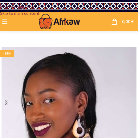
Skip to navigation
Skip to main content
0,00
€
-18%