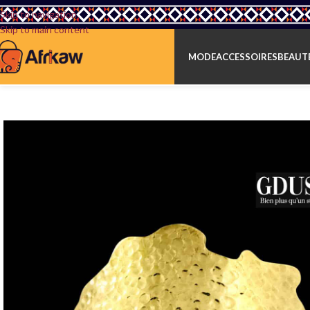
Skip to navigation
Skip to main content
MODE
ACCESSOIRES
BEAUTÉ