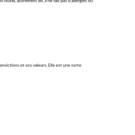
nickel, autrement dit, il ne fait pas d’allergies ou
nvictions et vos valeurs. Elle est une sorte