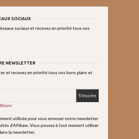
EAUX SOCIAUX
réseaux sociaux et recevez en priorité tous nos
RE NEWSLETTER
r et recevez en priorité tous nos bons plans et
itions
uement utilisée pour vous envoyer notre newsletter
ivités d'Afrikaw. Vous pouvez à tout moment utiliser
 dans la newsletter.