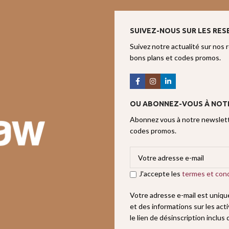
SUIVEZ-NOUS SUR LES RES
Suivez notre actualité sur nos 
bons plans et codes promos.
OU ABONNEZ-VOUS À NOT
Abonnez vous à notre newslette
codes promos.
J'accepte les
termes et cond
Votre adresse e-mail est uniq
et des informations sur les act
le lien de désinscription inclus