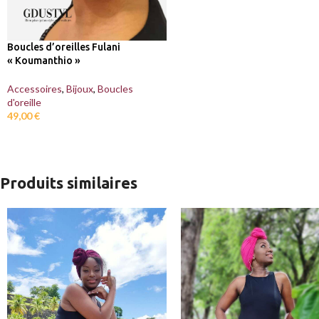
Boucles d’oreilles Fulani
« Koumanthio »
Accessoires
,
Bijoux
,
Boucles
d'oreille
49,00
€
Produits similaires