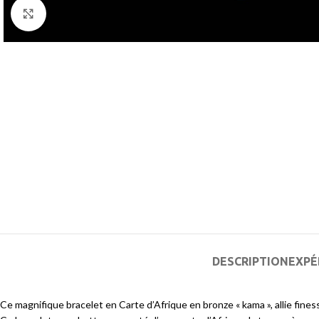
Agrandir
DESCRIPTION
EXPÉ
Ce magnifique bracelet en Carte d’Afrique en bronze « kama », allie finess