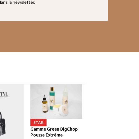
 dans la newsletter.
STAR
Gamme Green BigChop
Pousse Extrême