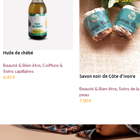
Huile de chébé
Beauté & Bien être
,
Coiffure &
Soins capillaires
Savon noir de Côte d’ivoire
6,45
€
Beauté & Bien être
,
Soins de la
peau
7,00
€