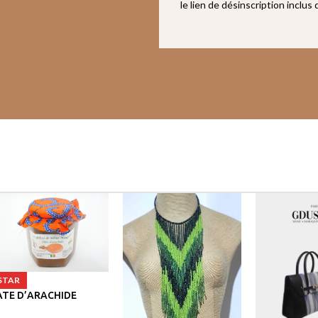
le lien de désinscription inclus
STAR
ATE D’ARACHIDE