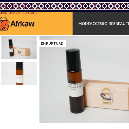
Skip to navigation
Skip to main content
MODE
ACCESSOIRES
BEAUTÉ
EN RUPTURE