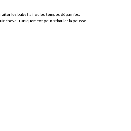
traiter les baby hair et les tempes dégarnies.
 cuir chevelu uniquement pour stimuler la pousse.