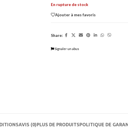
En rupture de stock
Ajouter à mes favoris
Share:
Signaler un abus
DITIONS
AVIS (0)
PLUS DE PRODUITS
POLITIQUE DE GARA