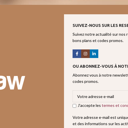
SUIVEZ-NOUS SUR LES RES
Suivez notre actualité sur nos 
bons plans et codes promos.
OU ABONNEZ-VOUS À NOT
Abonnez vous à notre newslette
codes promos.
J'accepte les
termes et cond
Votre adresse e-mail est uniq
et des informations sur les act