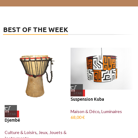
BEST OF THE WEEK
STAR
Suspension Kuba
Maison & Déco
,
Luminaires
STAR
68,00
€
Djembé
Culture & Loisirs
,
Jeux, Jouets &