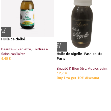
Huile de chébé
Beauté & Bien être
,
Coiffure &
Soins capillaires
Huile de nigelle -Fashionista
6,45
€
Paris
Beauté & Bien être
,
Autres soins
12,90
€
Buy 1 to get 10% discount