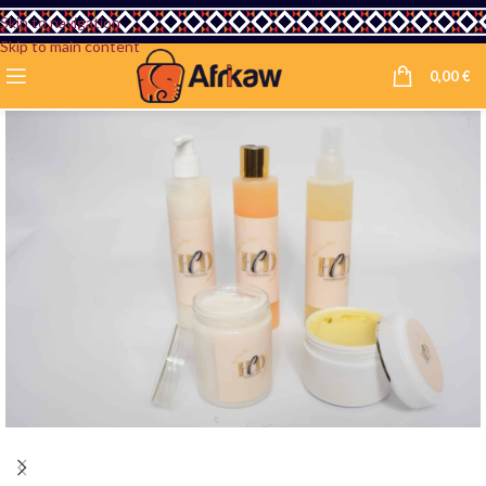
Skip to navigation
Skip to main content
0,00
€