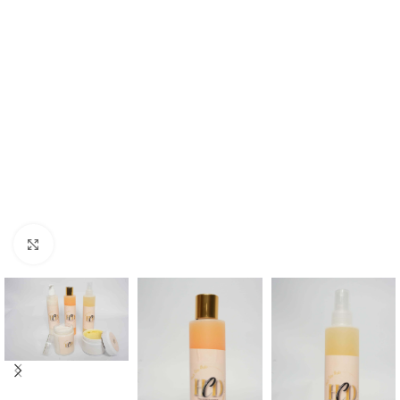
Agrandir