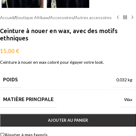
Accueil
/
Boutique Afrikaw
/
Accessoires
/
Autres accessoires
Ceinture à nouer en wax, avec des motifs
ethniques
15,00
€
Ceinture à nouer en wax coloré pour égayer votre look.
POIDS
0,032 kg
MATIÈRE PRINCIPALE
Wax
AJOUTER AU PANIER
Ajouter à mes favoris