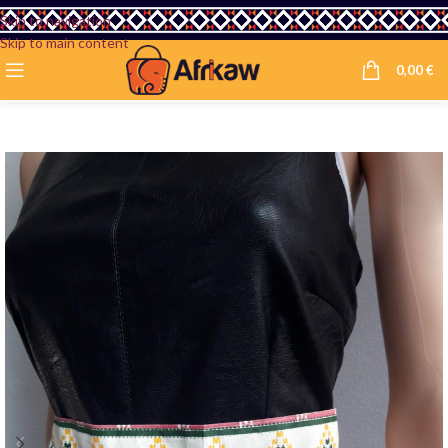
Skip to navigation
Skip to main content
0,00
€