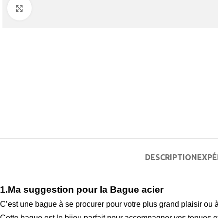
Agrandir
DESCRIPTION
EXPÉ
1.Ma suggestion pour la Bague acier
C’est une bague à se procurer pour votre plus grand plaisir ou à o
Cette bague est le bijou parfait pour accompagner vos tenues et