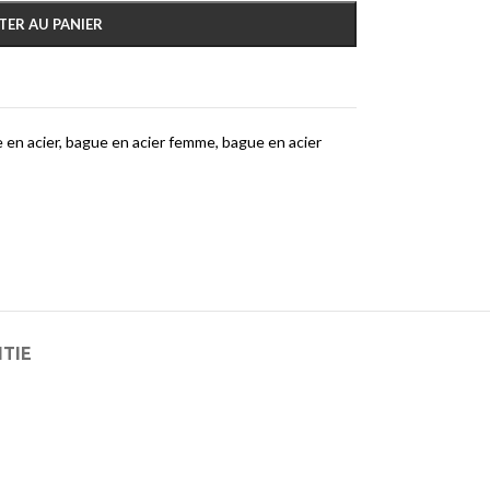
TER AU PANIER
 en acier
,
bague en acier femme
,
bague en acier
NTIE