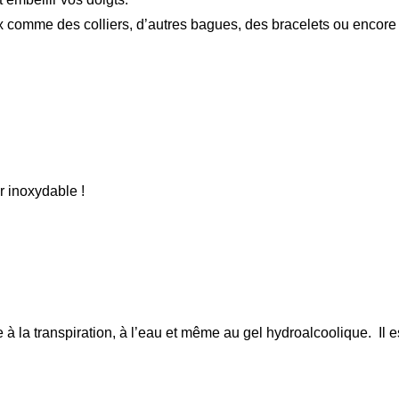
x comme des colliers, d’autres bagues, des bracelets ou encore
r inoxydable !
e à la transpiration, à l’eau et même au gel hydroalcoolique. Il es