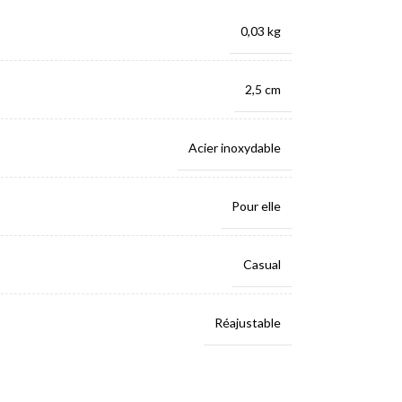
0,03 kg
2,5 cm
Acier inoxydable
Pour elle
Casual
Réajustable