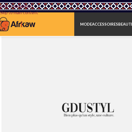
Skip to navigation
Skip to main content
MODE
ACCESSOIRES
BEAUTÉ