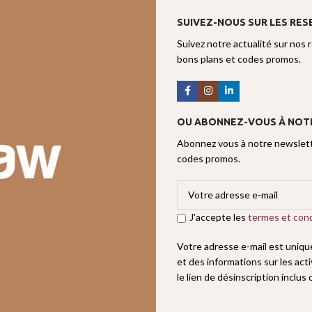
SUIVEZ-NOUS SUR LES RES
Suivez notre actualité sur nos 
bons plans et codes promos.
OU ABONNEZ-VOUS À NOT
Abonnez vous à notre newslette
codes promos.
J'accepte les
termes et cond
Votre adresse e-mail est uniq
et des informations sur les act
le lien de désinscription inclus