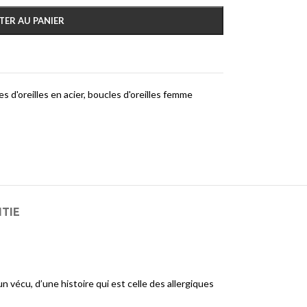
TER AU PANIER
s d'oreilles en acier
,
boucles d'oreilles femme
NTIE
 vécu, d’une histoire qui est celle des allergiques