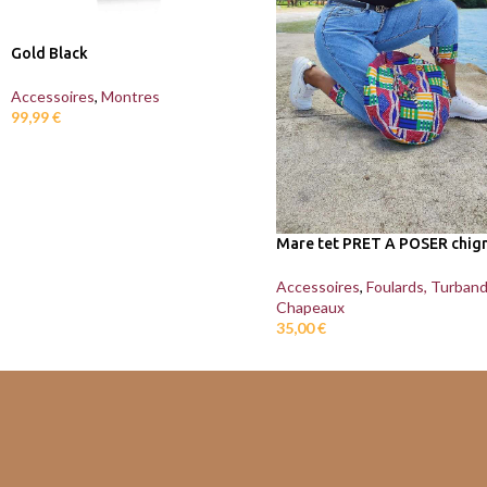
Gold Black
Accessoires
,
Montres
99,99
€
Mare tet PRET A POSER chig
Accessoires
,
Foulards, Turban
Chapeaux
35,00
€