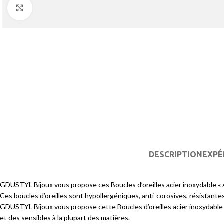
Agrandir
DESCRIPTION
EXPÉ
GDUSTYL Bijoux vous propose ces Boucles d’oreilles acier inoxydable «
Ces boucles d’oreilles sont hypollergéniques, anti-corosives, résistantes à
GDUSTYL Bijoux vous propose cette Boucles d’oreilles acier inoxydable « 
et des sensibles à la plupart des matières.