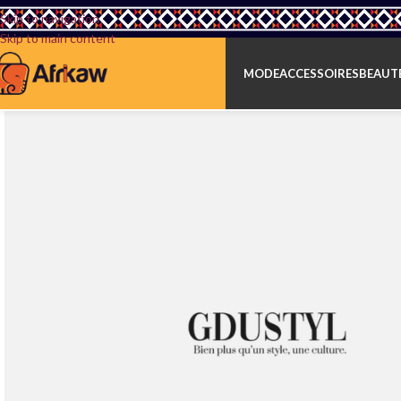
Skip to navigation
Skip to main content
MODE
ACCESSOIRES
BEAUTÉ