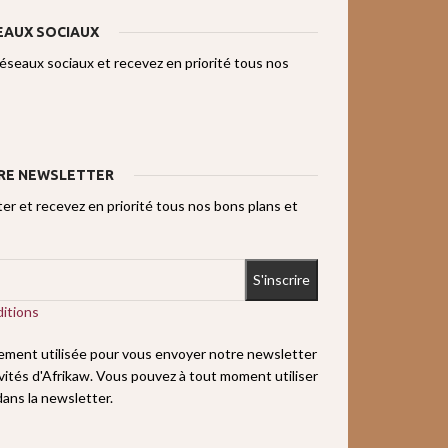
EAUX SOCIAUX
réseaux sociaux et recevez en priorité tous nos
RE NEWSLETTER
r et recevez en priorité tous nos bons plans et
itions
uement utilisée pour vous envoyer notre newsletter
ivités d'Afrikaw. Vous pouvez à tout moment utiliser
 dans la newsletter.