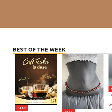
BEST OF THE WEEK
li
Li
STAR
Cu