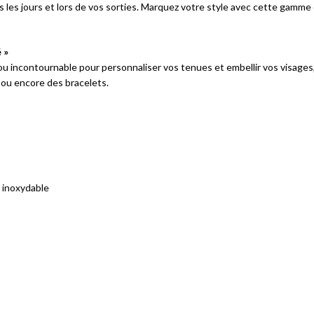
 les jours et lors de vos sorties. Marquez votre style avec cette gamme 
 »
bijou incontournable pour personnaliser vos tenues et embellir vos visag
s ou encore des bracelets.
r inoxydable