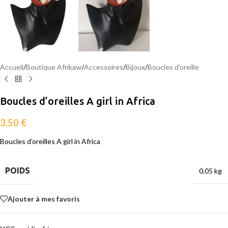
Accueil
/
Boutique Afrikaw
/
Accessoires
/
Bijoux
/
Boucles d'oreille
Boucles d’oreilles A girl in Africa
3,50
€
Boucles d’oreilles A girl in Africa
POIDS
0,05 kg
Ajouter à mes favoris