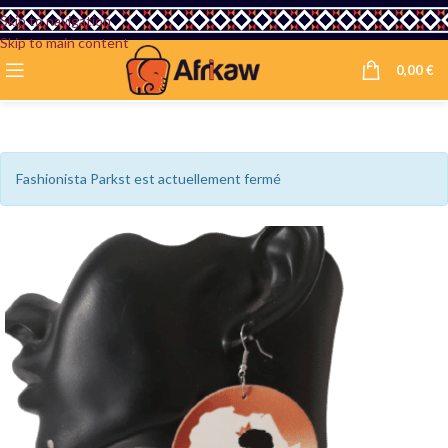
Skip to navigation
Skip to main content
0,00
€
Fashionista Parkst est actuellement fermé