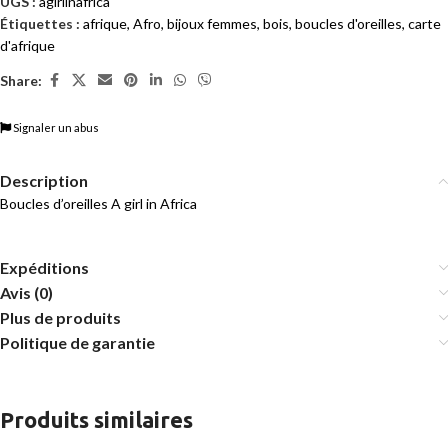
UGS :
agirlinafrica
Étiquettes :
afrique
,
Afro
,
bijoux femmes
,
bois
,
boucles d'oreilles
,
carte
d'afrique
Share:
Signaler un abus
Description
Boucles d’oreilles A girl in Africa
Expéditions
Avis (0)
Plus de produits
Politique de garantie
Produits similaires