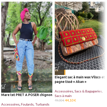
-10%
Elegant sac à main wax Vlisco et
pagne tissé « Akan »
Accessoires
,
Sacs & Bagageries
,
Mare tet PRET A POSER chignon
Sacs à main
44,10
€
49,00
€
Accessoires
,
Foulards, Turbands