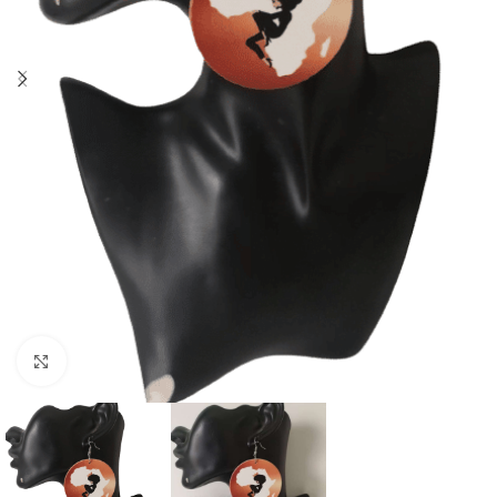
Agrandir