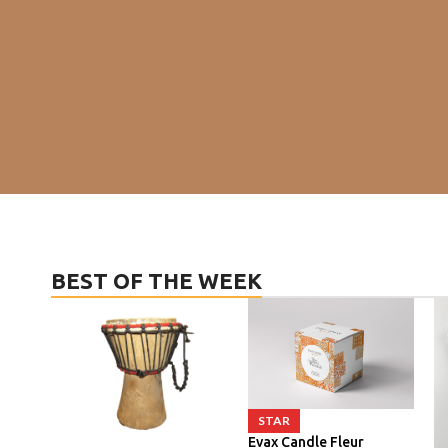
BEST OF THE WEEK
STAR
Evax Candle Fleur