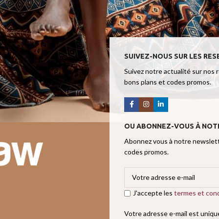
SUIVEZ-NOUS SUR LES RES
Suivez notre actualité sur nos 
bons plans et codes promos.
OU ABONNEZ-VOUS À NOT
Abonnez vous à notre newslette
codes promos.
J'accepte les
termes et cond
Votre adresse e-mail est uniq