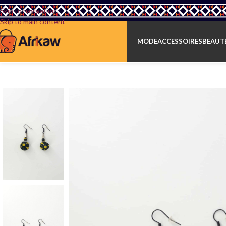
Skip to navigation
Skip to main content
MODE
ACCESSOIRES
BEAUTÉ