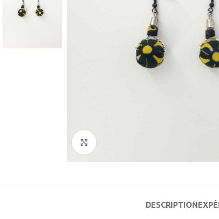
Agrandir
DESCRIPTION
EXPÉ