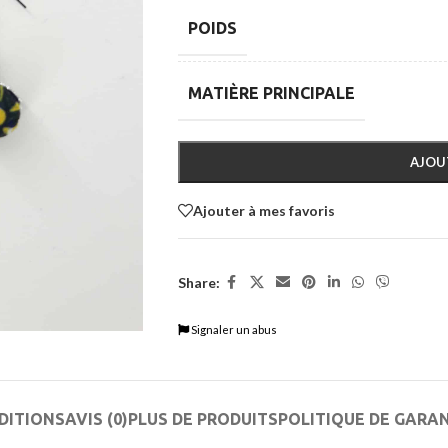
POIDS
MATIÈRE PRINCIPALE
AJOU
Ajouter à mes favoris
Share:
Signaler un abus
DITIONS
AVIS (0)
PLUS DE PRODUITS
POLITIQUE DE GARA