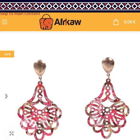
Skip to navigation
Skip to main content
0,00
€
-36%
Agrandir