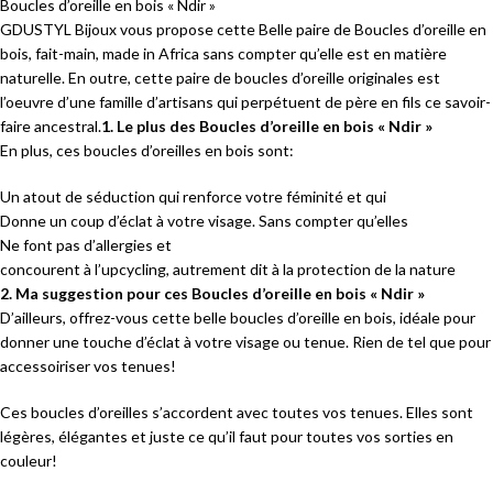
Boucles d’oreille en bois « Ndir »
GDUSTYL Bijoux vous propose cette Belle paire de Boucles d’oreille en
bois, fait-main, made in Africa sans compter qu’elle est en matière
naturelle. En outre, cette paire de boucles d’oreille originales est
l’oeuvre d’une famille d’artisans qui perpétuent de père en fils ce savoir-
faire ancestral.
1. Le plus des Boucles d’oreille en bois « Ndir »
En plus, ces boucles d’oreilles en bois sont:
Un atout de séduction qui renforce votre féminité et qui
Donne un coup d’éclat à votre visage. Sans compter qu’elles
Ne font pas d’allergies et
concourent à l’upcycling, autrement dit à la protection de la nature
2. Ma suggestion pour ces Boucles d’oreille en bois « Ndir »
D’ailleurs, offrez-vous cette belle boucles d’oreille en bois, idéale pour
donner une touche d’éclat à votre visage ou tenue. Rien de tel que pour
accessoiriser vos tenues!
Ces boucles d’oreilles s’accordent avec toutes vos tenues. Elles sont
légères, élégantes et juste ce qu’il faut pour toutes vos sorties en
couleur!