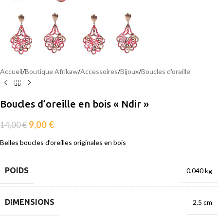
Accueil
/
Boutique Afrikaw
/
Accessoires
/
Bijoux
/
Boucles d'oreille
Boucles d’oreille en bois « Ndir »
9,00
€
14,00
€
Belles boucles d’oreilles originales en bois
POIDS
0,040 kg
DIMENSIONS
2,5 cm