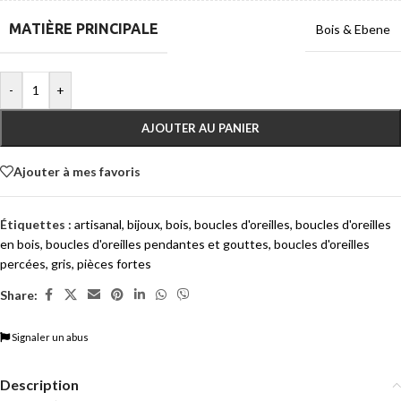
MATIÈRE PRINCIPALE
Bois & Ebene
-
+
AJOUTER AU PANIER
Ajouter à mes favoris
Étiquettes :
artisanal
,
bijoux
,
bois
,
boucles d'oreilles
,
boucles d'oreilles
en bois
,
boucles d'oreilles pendantes et gouttes
,
boucles d'oreilles
percées
,
gris
,
pièces fortes
Share:
Signaler un abus
Description