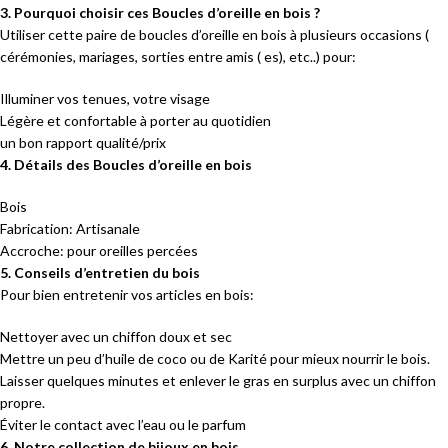
3. Pourquoi choisir ces Boucles d’oreille en bois ?
Utiliser cette paire de boucles d’oreille en bois à plusieurs occasions (
cérémonies, mariages, sorties entre amis ( es), etc..) pour:
Illuminer vos tenues, votre visage
Légère et confortable à porter au quotidien
un bon rapport qualité/prix
4. Détails des Boucles d’oreille en bois
Bois
Fabrication: Artisanale
Accroche: pour oreilles percées
5. Conseils d’entretien du bois
Pour bien entretenir vos articles en bois:
Nettoyer avec un chiffon doux et sec
Mettre un peu d’huile de coco ou de Karité pour mieux nourrir le bois.
Laisser quelques minutes et enlever le gras en surplus avec un chiffon
propre.
Éviter le contact avec l’eau ou le parfum
6. Notre collection de bijoux en bois