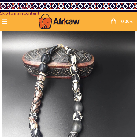
Skip to navigation
Skip to main content
0,00
€