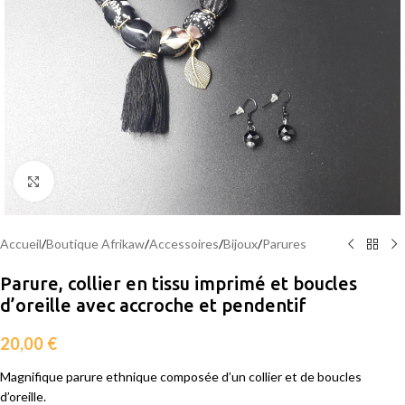
Agrandir
Accueil
/
Boutique Afrikaw
/
Accessoires
/
Bijoux
/
Parures
Parure, collier en tissu imprimé et boucles
d’oreille avec accroche et pendentif
20,00
€
Magnifique parure ethnique composée d’un collier et de boucles
d’oreille.