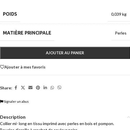
POIDS
0,039 kg
MATIÈRE PRINCIPALE
Perles
AJOUTER AU PANIER
Ajouter à mes favoris
Share:
Signaler un abus
Description
Collier mi- long en tissu imprimé avec perles en bois et pompon.
Boucles d’oreille à crochet de couleur noire.