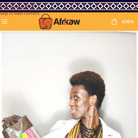
Skip to navigation
Skip to main content
0,00
€