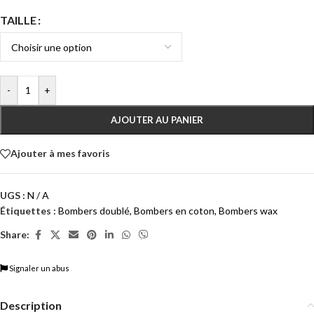
TAILLE
-
+
AJOUTER AU PANIER
Ajouter à mes favoris
UGS :
N / A
Étiquettes :
Bombers doublé
,
Bombers en coton
,
Bombers wax
Share:
Signaler un abus
Description