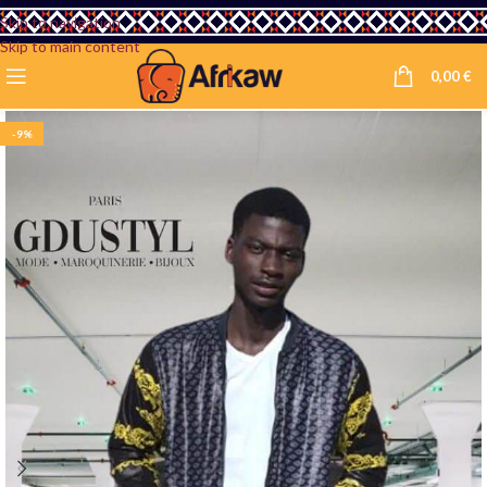
Skip to navigation
Skip to main content
0,00
€
-9%