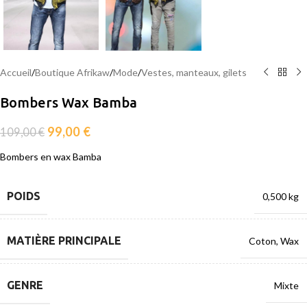
Accueil
/
Boutique Afrikaw
/
Mode
/
Vestes, manteaux, gilets
Bombers Wax Bamba
99,00
€
109,00
€
Bombers en wax Bamba
POIDS
0,500 kg
MATIÈRE PRINCIPALE
Coton
,
Wax
GENRE
Mixte