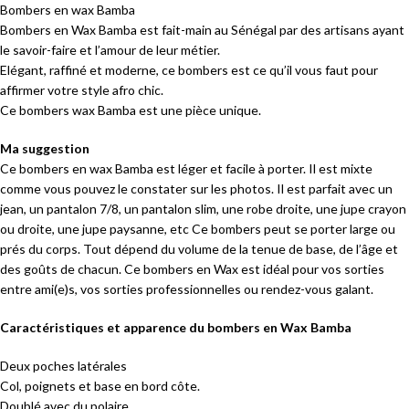
Bombers en wax Bamba
Bombers en Wax Bamba est fait-main au Sénégal par des artisans ayant
le savoir-faire et l’amour de leur métier.
Elégant, raffiné et moderne, ce bombers est ce qu’il vous faut pour
affirmer votre style afro chic.
Ce bombers wax Bamba est une pièce unique.
Ma suggestion
Ce bombers en wax Bamba est léger et facile à porter. Il est mixte
comme vous pouvez le constater sur les photos. Il est parfait avec un
jean, un pantalon 7/8, un pantalon slim, une robe droite, une jupe crayon
ou droite, une jupe paysanne, etc Ce bombers peut se porter large ou
prés du corps. Tout dépend du volume de la tenue de base, de l’âge et
des goûts de chacun. Ce bombers en Wax est idéal pour vos sorties
entre ami(e)s, vos sorties professionnelles ou rendez-vous galant.
Caractéristiques et apparence du bombers en Wax Bamba
Deux poches latérales
Col, poignets et base en bord côte.
Doublé avec du polaire