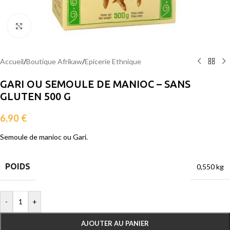
Agrandir
Accueil
/
Boutique Afrikaw
/
Epicerie Ethnique
GARI OU SEMOULE DE MANIOC – SANS
GLUTEN 500 G
6,90
€
Semoule de manioc ou Gari.
POIDS
0,550 kg
-
+
AJOUTER AU PANIER