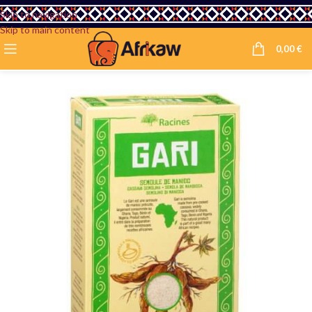
Skip to navigation
Skip to main content
0,00
€