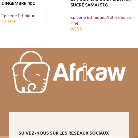
GINGEMBRE 40G
SUCRÉ SAMAI 57G
Epicerie Ethnique
Epicerie Ethnique
,
Autres Epicerie
15,90
€
Fine
8,95
€
SUIVEZ-NOUS SUR LES RESEAUX SOCIAUX