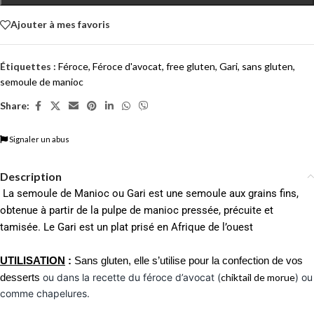
Ajouter à mes favoris
Étiquettes :
Féroce
,
Féroce d'avocat
,
free gluten
,
Gari
,
sans gluten
,
semoule de manioc
Share:
Signaler un abus
Description
La semoule de Manioc ou Gari est une semoule aux grains fins,
obtenue à partir de la pulpe de manioc pressée, précuite et
tamisée. Le Gari est un plat prisé en Afrique de l’ouest
UTILISATION
:
Sans gluten, elle s’utilise pour la confection de vos
desserts
ou dans la recette du féroce d’avocat (
chiktail de morue
) ou
comme chapelures.