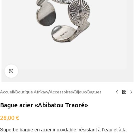
Agrandir
Accueil
/
Boutique Afrikaw
/
Accessoires
/
Bijoux
/
Bagues
Bague acier «Abibatou Traoré»
28,00
€
Superbe bague en acier inoxydable, résistant à l’eau et à la