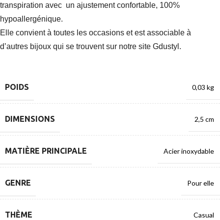
transpiration avec un ajustement confortable, 100%
hypoallergénique.
Elle convient à toutes les occasions et est associable à
d’autres bijoux qui se trouvent sur notre site Gdustyl.
POIDS
0,03 kg
DIMENSIONS
2,5 cm
MATIÈRE PRINCIPALE
Acier inoxydable
GENRE
Pour elle
THÈME
Casual