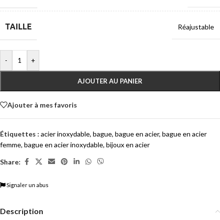
TAILLE
Réajustable
-
+
AJOUTER AU PANIER
Ajouter à mes favoris
Étiquettes :
acier inoxydable
,
bague
,
bague en acier
,
bague en acier
femme
,
bague en acier inoxydable
,
bijoux en acier
Share:
Signaler un abus
Description