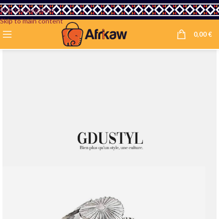
Skip to navigation
Skip to main content
0,00
€