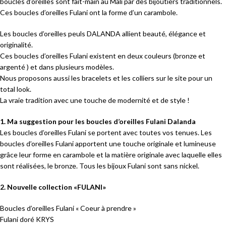
boucles d’oreilles sont fait-main au Mali par des bijoutiers traditionnels.
Ces boucles d’oreilles Fulani ont la forme d’un carambole.
Les boucles d’oreilles peuls DALANDA allient beauté, élégance et
originalité.
Ces boucles d’oreilles Fulani existent en deux couleurs (bronze et
argenté ) et dans plusieurs modèles.
Nous proposons aussi les bracelets et les colliers sur le site pour un
total look.
La vraie tradition avec une touche de modernité et de style !
1. Ma suggestion pour les boucles d’oreilles Fulani Dalanda
Les boucles d’oreilles Fulani se portent avec toutes vos tenues. Les
boucles d’oreilles Fulani apportent une touche originale et lumineuse
grâce leur forme en carambole et la matière originale avec laquelle elles
sont réalisées, le bronze. Tous les bijoux Fulani sont sans nickel.
2. Nouvelle collection «FULANI»
Boucles d’oreilles Fulani « Coeur à prendre »
Fulani doré KRYS