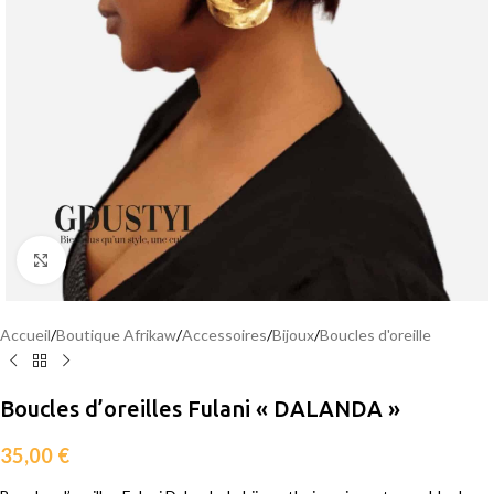
Agrandir
Accueil
/
Boutique Afrikaw
/
Accessoires
/
Bijoux
/
Boucles d'oreille
Boucles d’oreilles Fulani « DALANDA »
35,00
€