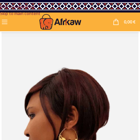
Skip to navigation
Skip to main content
0,00
€