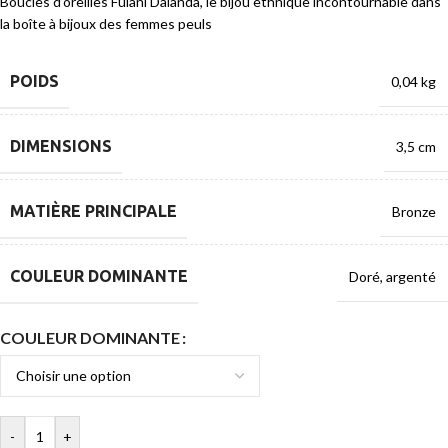
Boucles d’oreilles Fulani Dalanda, le bijou ethnique incontournable dans
la boîte à bijoux des femmes peuls
POIDS
0,04 kg
DIMENSIONS
3,5 cm
MATIÈRE PRINCIPALE
Bronze
COULEUR DOMINANTE
Doré
,
argenté
COULEUR DOMINANTE
-
+