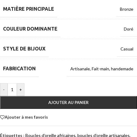
MATIÈRE PRINCIPALE
Bronze
COULEUR DOMINANTE
Doré
STYLE DE BIJOUX
Casual
FABRICATION
Artisanale
,
Fait-main
,
handemade
-
+
AJOUTER AU PANIER
Ajouter à mes favoris
Étiquettes :
Boucles d'oreille africaines
,
boucles d'oreille artisanales
,