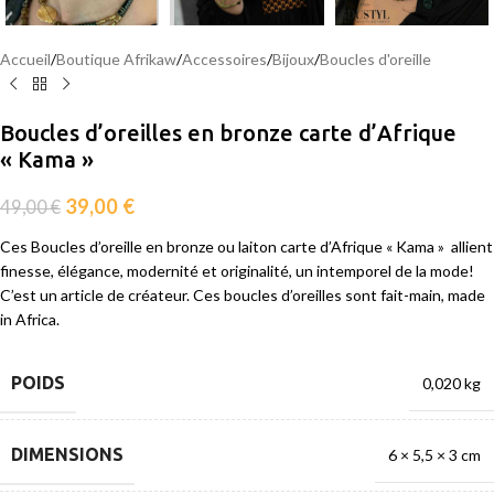
Accueil
/
Boutique Afrikaw
/
Accessoires
/
Bijoux
/
Boucles d'oreille
Boucles d’oreilles en bronze carte d’Afrique
« Kama »
39,00
€
49,00
€
Ces Boucles d’oreille en bronze ou laiton carte d’Afrique « Kama » allient
finesse, élégance, modernité et originalité, un intemporel de la mode!
C’est un article de créateur. Ces boucles d’oreilles sont fait-main, made
in Africa.
POIDS
0,020 kg
DIMENSIONS
6 × 5,5 × 3 cm