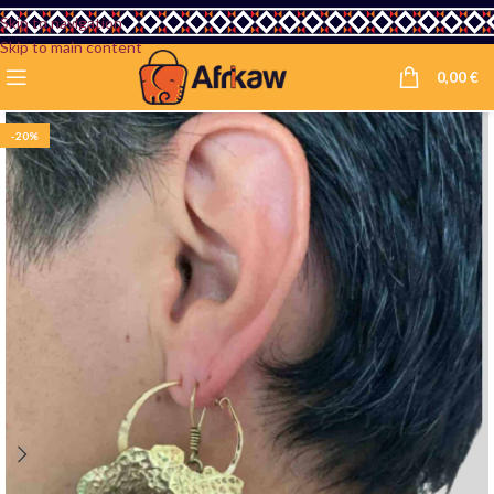
Skip to navigation
Skip to main content
0,00
€
-20%