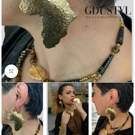
Agrandir