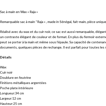
Sac à main en Wax « Raja »
Remarquable sac à main “Raja » , made in Sénégal, fait-main, pièce uniqu
Réalisé avec du wax et du cuir noir, ce sac est aussi remarquable, élégant
un contraste élégant de couleur et de format. En plus du fermoir extern
peut se porter à la main et même sous l’épaule. Sa capacité de contenance
documents, quelques pièces de rechange. Il est parfait pour toutes les 
Détails
Wax
Cuir noir
Doublure en feutrine
Finitions métalliques argentées
Poche plate intérieure
Longueur:34 cm
Largeur:12 cm
Hauteur:25 cm