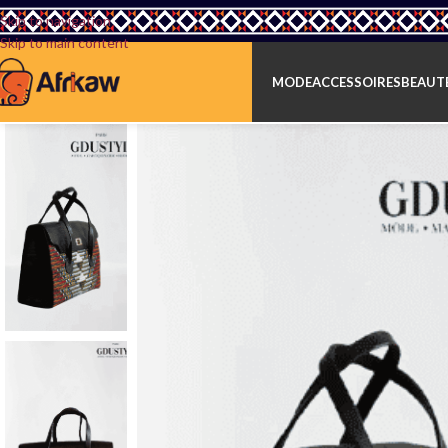
Skip to navigation
Skip to main content
MODE
ACCESSOIRES
BEAUTÉ