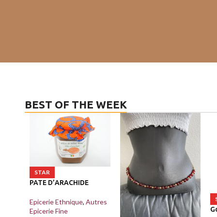
BEST OF THE WEEK
STAR
PATE D’ARACHIDE
Epicerie Ethnique
,
Autres
G
Epicerie Fine