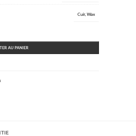
Cuir
,
Wax
TER AU PANIER
x
NTIE