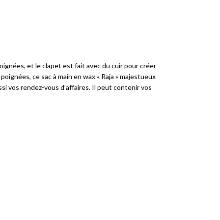
ignées, et le clapet est fait avec du cuir pour créer
 poignées, ce sac à main en wax « Raja » majestueux
si vos rendez-vous d’affaires. Il peut contenir vos