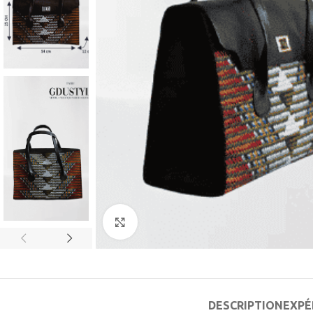
Agrandir
DESCRIPTION
EXPÉ