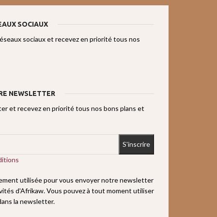
EAUX SOCIAUX
réseaux sociaux et recevez en priorité tous nos
RE NEWSLETTER
r et recevez en priorité tous nos bons plans et
itions
uement utilisée pour vous envoyer notre newsletter
ivités d'Afrikaw. Vous pouvez à tout moment utiliser
 dans la newsletter.