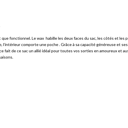
e
 que fonctionnel. Le wax habille les deux faces du sac, les côtés et les po
e, l’intérieur comporte une poche . Grâce à sa capacité généreuse et ses
 fait de ce sac un allié idéal pour toutes vos sorties en amoureux et aus
saisons.