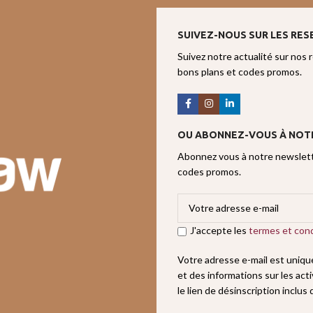
SUIVEZ-NOUS SUR LES RES
Suivez notre actualité sur nos 
bons plans et codes promos.
OU ABONNEZ-VOUS À NOT
Abonnez vous à notre newslette
codes promos.
J'accepte les
termes et cond
Votre adresse e-mail est uniq
et des informations sur les act
le lien de désinscription inclus